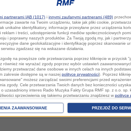
i partnerami IAB (1017)
i
innymi zaufanymi partnerami (489)
przechow
ormacje zawarte na Twoim urządzeniu, takie jak pliki cookie, przetwar
jak unikalne identyfikatory, informacje przesyłane przez urządzenia k
i reklam i treści, udostępnienie funkcji mediów społecznościowych pom
woju i poprawny naszych produktów. Za Twoją zgodą my, jak i partner
recyzyjne dane geolokalizacyjne i identyfikację poprzez skanowanie u
serwisu zgadzasz się na wskazane działania.
zgodę na powyższe cele przetwarzania poprzez kliknięcie w przycisk 
z również nie wyrażać zgody poprzez wybór ustawień zaawansowanych
dziemy przetwarzać dane osobowe w innych celach na innych podsta
ym zakresie dostępne są w naszej
polityce prywatności
). Poprzez kliknię
awansowane" możesz zarządzać swoimi preferencjami przed wyrażenie
ia zgody. Cele przetwarzania Twoich danych bez konieczności uzyska
 o uzasadniony interes Radio Muzyka Fakty Grupa RMF sp. z o.o. sp. k
żliwości sprzeciwienia się takiemu przetwarzaniu znajdziesz w
polityce
nia Twoich danych bez konieczności uzyskania Twojej zgody w oparci
ch Partnerów IAB
oraz możliwość sprzeciwienia się takiemu przetwarza
IENIA ZAAWANSOWANE
PRZEJDŹ DO SERW
aawansowanych.
rowolna i możesz ją w dowolnym momencie wycofać, zgoda będzie też
anych do naszych Zaufanych Partnerów z siedzibą w państwach trzec