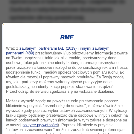
wymierzone w ludność cywilną i zaapelował do
Zachodu o natychmiastowe dostarczenie
systemów obrony powietrznej.
Sybiha podkreślił, że Ukraina działa w obronie
własnej zgodnie z prawem międzynarodowym.
Najważniejsze informacje z kraju i ze świata
Wraz z
zaufanymi partnerami IAB (1019)
i
innymi zaufanymi
znajdziesz na stronie głównej
RMF24
partnerami (489)
przechowujemy i/lub odczytujemy informacje zawarte
na Twoim urządzeniu, takie jak pliki cookie, przetwarzamy dane
Kijów, tętniąca życiem stolica Ukrainy, w środku nocy
osobowe, takie jak unikalne identyfikatory, informacje przesyłane
przez urządzenia końcowe niezbędne do personalizacji reklam i treści,
zamienił się w pole bitwy. Mieszkańców obudziły
udostępnienie funkcji mediów społecznościowych pomiaru ruchu jak
również dla rozwoju i poprawny naszych produktów. Za Twoją zgodą
wybuchy, syreny alarmowe i dramatyczne komunikaty.
my, jak i partnerzy możemy wykorzystywać precyzyjne dane
geolokalizacyjne i identyfikację poprzez skanowanie urządzeń.
Rosyjskie rakiety i drony uderzyły w samo serce
Przechodząc do serwisu zgadzasz się na wskazane działania.
miasta, niszcząc budynki mieszkalne i infrastrukturę
Możesz wyrazić zgodę na powyższe cele przetwarzania poprzez
cywilną.
Zginęło co najmniej 17 osób, ale liczba ofiar
kliknięcie w przycisk "przechodzę do serwisu", możesz również nie
wyrażać zgody poprzez wybór ustawień zaawansowanych. W sytuacji
może jeszcze wzrosnąć – ratownicy wciąż
braku zgody będziemy przetwarzać dane osobowe w innych celach na
innych podstawach prawnych (informacje w tym zakresie dostępne są
przeszukują gruzowiska.
w naszej
polityce prywatności
). Poprzez kliknięcie w przycisk
"ustawienia zaawansowane" możesz zarządzać swoimi preferencjami