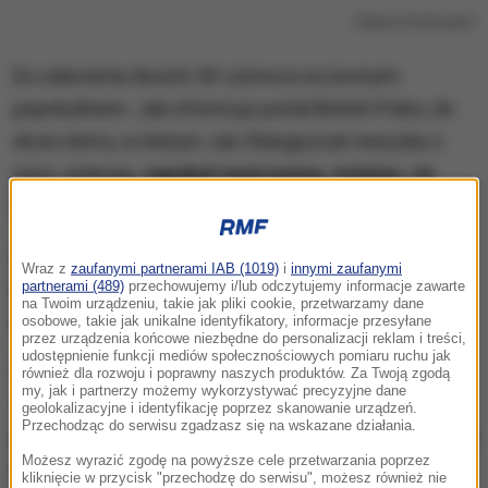
Zdjęcie ilustracyjne
Do zdarzenia doszło 30 czerwca wczesnym
popołudniem. Jak informuje portal British Poles, do
drzwi domu, w którym Jan Stangryciuk mieszka z
żoną Jadwigą
, zapukał mężczyzna, mówiąc, że
musi coś sprawdzić w kuchni.
Gdy pani Jadwiga mu otworzyła, została przez
Wraz z
zaufanymi partnerami IAB (1019)
i
innymi zaufanymi
niego odepchnięta, a za nim do domu wtargnęli
partnerami (489)
przechowujemy i/lub odczytujemy informacje zawarte
na Twoim urządzeniu, takie jak pliki cookie, przetwarzamy dane
dwaj jego wspólnicy
.
osobowe, takie jak unikalne identyfikatory, informacje przesyłane
przez urządzenia końcowe niezbędne do personalizacji reklam i treści,
udostępnienie funkcji mediów społecznościowych pomiaru ruchu jak
Przeczesywali mieszkanie zaglądając do każdej
również dla rozwoju i poprawny naszych produktów. Za Twoją zgodą
my, jak i partnerzy możemy wykorzystywać precyzyjne dane
szafki i szuflady i jak się później okazało,
ukradli
geolokalizacyjne i identyfikację poprzez skanowanie urządzeń.
Przechodząc do serwisu zgadzasz się na wskazane działania.
pieniądze, które państwo Stangryciukowie odłożyli
Możesz wyrazić zgodę na powyższe cele przetwarzania poprzez
na wyjazd do Polski.
kliknięcie w przycisk "przechodzę do serwisu", możesz również nie