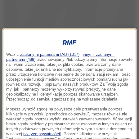
Wraz z
zaufanymi partnerami IAB (1017)
i
innymi zaufanymi
partnerami (489)
przechowujemy i/lub odczytujemy informacje zawarte
Waszczykowski przebywał w Ankarze z jednodniową
na Twoim urządzeniu, takie jak pliki cookie, przetwarzamy dane
osobowe, takie jak unikalne identyfikatory, informacje przesyłane
wizytą. Wziął tam udział w rozmowach trójstronnych
przez urządzenia końcowe niezbędne do personalizacji reklam i treści,
udostępnienie funkcji mediów społecznościowych pomiaru ruchu jak
z ministrami spraw zagranicznych Turcji i Rumunii
również dla rozwoju i poprawny naszych produktów. Za Twoją zgodą
my, jak i partnerzy możemy wykorzystywać precyzyjne dane
oraz spotkał się z tureckim prezydentem Recepem
geolokalizacyjne i identyfikację poprzez skanowanie urządzeń.
Przechodząc do serwisu zgadzasz się na wskazane działania.
Tayyipem Erdoganem.
Możesz wyrazić zgodę na powyższe cele przetwarzania poprzez
Przed wizytą szef polskiej dyplomacji mówił, że
kliknięcie w przycisk "przechodzę do serwisu", możesz również nie
wyrażać zgody poprzez wybór ustawień zaawansowanych. W sytuacji
wyjazd do Ankary to tzw. misja rozpoznawcza i że
braku zgody będziemy przetwarzać dane osobowe w innych celach na
innych podstawach prawnych (informacje w tym zakresie dostępne są
ma zamiar pytać przedstawicieli władz Turcji o to, w
w naszej
polityce prywatności
). Poprzez kliknięcie w przycisk
"ustawienia zaawansowane" możesz zarządzać swoimi preferencjami