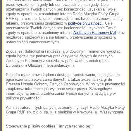
jakim kierunku zmierza polityka turecka, w tym m.in.
przed wyrażeniem zgody lub odmową udzielenia zgody. Cele
przetwarzania Twoich danych bez konieczności uzyskania Twojej
wobec Rosji.
zgody w oparciu o uzasadniony interes Radio Muzyka Fakty Grupa
RMF sp. z o.o. sp. k. oraz informacje o możliwości sprzeciwienia się
takiemu przetwarzaniu znajdziesz w
polityce prywatności
. Cele
Pytany przez dziennikarzy o to, w jakim kierunku w
przetwarzania Twoich danych bez konieczności uzyskania Twojej
zgody w oparciu o uzasadniony interes
Zaufanych Partnerów IAB
oraz
jego odczuciu idą sprawy w Turcji, Waszczykowski
możliwość sprzeciwienia się takiemu przetwarzaniu znajdziesz w
ustawieniach zaawansowanych.
zapewnił, że już udając się do Turcji był przekonany,
że "to jest dobry kierunek".
Myśmy nie kwestionowali
Zgoda jest dobrowolna i możesz ją w dowolnym momencie wycofać,
zgoda będzie też podstawą przekazywania danych do naszych
tego, co się dzieje w Turcji. (...) Legalnie wybrany,
Zaufanych Partnerów z siedzibą w państwach trzecich (poza
Europejskim Obszarem Gospodarczym).
demokratyczny prezydent i władze tureckie mają
Ponadto masz prawo żądania dostępu, sprostowania, usunięcia lub
prawo, wręcz obowiązek, dbać o ład konstytucyjny,
ograniczenia przetwarzania danych, a także złożenia skargi do
Prezesa Urzędu Ochrony Danych Osobowych. W polityce prywatności
ład prawny i to czynią
- podkreślił.
znajdziesz informacje jak wykonać swoje prawa. Szczegółowe
informacje na temat przetwarzania Twoich danych znajdują się w
polityce prywatności.
Europa właśnie w tej chwili jest potrzebna Turcji, jak i
Administratorem tych danych jesteśmy my, czyli Radio Muzyka Fakty
Turcja Europie, (...) jesteśmy partnerami sobie
Grupa RMF sp. z o.o. sp. k. z siedzibą w Krakowie, al. Waszyngtona
1.
wzajemnie potrzebnymi
- dodał.
Stosowanie plików cookies i innych technologii