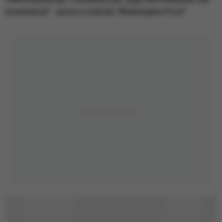
konstytucji" - pisze w sobotę "Washington Post".