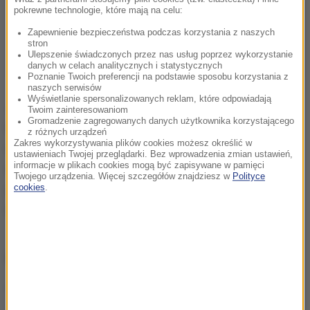
pokrewne technologie, które mają na celu:
Zapewnienie bezpieczeństwa podczas korzystania z naszych
stron
Ulepszenie świadczonych przez nas usług poprzez wykorzystanie
danych w celach analitycznych i statystycznych
Poznanie Twoich preferencji na podstawie sposobu korzystania z
naszych serwisów
Wyświetlanie spersonalizowanych reklam, które odpowiadają
Jak zauważają obserwatorzy, dzieci takie w niczym
Twoim zainteresowaniom
Gromadzenie zagregowanych danych użytkownika korzystającego
nie różnią się od innych młodych Brytyjczyków -
z różnych urządzeń
Zakres wykorzystywania plików cookies możesz określić w
chodzą do szkoły, często mówią bez akcentu, czują
ustawieniach Twojej przeglądarki. Bez wprowadzenia zmian ustawień,
informacje w plikach cookies mogą być zapisywane w pamięci
się Brytyjczykami i spełniają kryteria upoważniające
Twojego urządzenia. Więcej szczegółów znajdziesz w
Polityce
je do obywatelstwa. Mimo wszystko nie są
cookies
.
traktowane tak samo jak ich rówieśnicy.
ZOBACZ RÓWNIEŻ:
Szczęściarze Butter i Bread. Trump ułaskawił
indyki przed Świętem Dziękczynienia