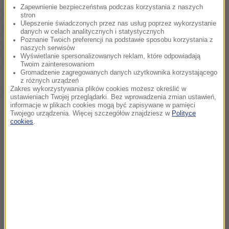
Zapewnienie bezpieczeństwa podczas korzystania z naszych
W czerwcu administracja Bidena powołała dwa
stron
Ulepszenie świadczonych przez nas usług poprzez wykorzystanie
nowe panele ekspertów do zbadania przypadków
danych w celach analitycznych i statystycznych
Poznanie Twoich preferencji na podstawie sposobu korzystania z
syndromu i opracowania środków chroniących
naszych serwisów
Wyświetlanie spersonalizowanych reklam, które odpowiadają
dyplomatów.
Twoim zainteresowaniom
Gromadzenie zagregowanych danych użytkownika korzystającego
z różnych urządzeń
Zakres wykorzystywania plików cookies możesz określić w
Dalsza część artykułu pod materiałem video:
ustawieniach Twojej przeglądarki. Bez wprowadzenia zmian ustawień,
informacje w plikach cookies mogą być zapisywane w pamięci
Twojego urządzenia. Więcej szczegółów znajdziesz w
Polityce
cookies
.