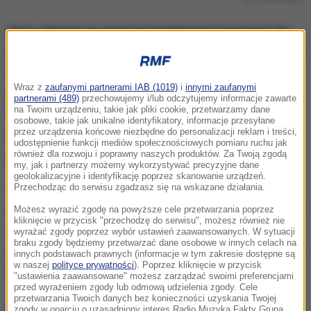
Price odniósł się podczas konferencji prasowej do
weekendowych doniesień "New Yorkera", który podał,
że
od objęcia władzy przez Joe Bidena ok. 20
Wraz z
zaufanymi partnerami IAB (1019)
i
innymi zaufanymi
amerykańskich dyplomatów w Wiedniu doznało
partnerami (489)
przechowujemy i/lub odczytujemy informacje zawarte
na Twoim urządzeniu, takie jak pliki cookie, przetwarzamy dane
tajemniczych objawów
: migren, zawrotów głowy,
osobowe, takie jak unikalne identyfikatory, informacje przesyłane
przez urządzenia końcowe niezbędne do personalizacji reklam i treści,
nudności, nagłego poczucia ucisku i innych
udostępnienie funkcji mediów społecznościowych pomiaru ruchu jak
przypadłości neurologicznych.
również dla rozwoju i poprawny naszych produktów. Za Twoją zgodą
my, jak i partnerzy możemy wykorzystywać precyzyjne dane
geolokalizacyjne i identyfikację poprzez skanowanie urządzeń.
W porozumieniu z naszymi partnerami z innych
Przechodząc do serwisu zgadzasz się na wskazane działania.
agencji energicznie badamy doniesienia o możliwych
Możesz wyrazić zgodę na powyższe cele przetwarzania poprzez
kliknięcie w przycisk "przechodzę do serwisu", możesz również nie
niewyjaśnionych incydentach zdrowotnych wśród
wyrażać zgody poprzez wybór ustawień zaawansowanych. W sytuacji
braku zgody będziemy przetwarzać dane osobowe w innych celach na
społeczności ambasady USA w Wiedniu
- powiedział
innych podstawach prawnych (informacje w tym zakresie dostępne są
w naszej
polityce prywatności
). Poprzez kliknięcie w przycisk
Price.
"ustawienia zaawansowane" możesz zarządzać swoimi preferencjami
przed wyrażeniem zgody lub odmową udzielenia zgody. Cele
przetwarzania Twoich danych bez konieczności uzyskania Twojej
zgody w oparciu o uzasadniony interes Radio Muzyka Fakty Grupa