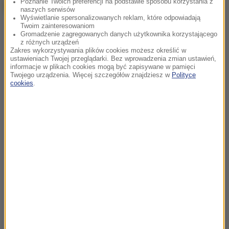
Poznanie Twoich preferencji na podstawie sposobu korzystania z
naszych serwisów
Wyświetlanie spersonalizowanych reklam, które odpowiadają
Twoim zainteresowaniom
Gromadzenie zagregowanych danych użytkownika korzystającego
z różnych urządzeń
Zakres wykorzystywania plików cookies możesz określić w
ustawieniach Twojej przeglądarki. Bez wprowadzenia zmian ustawień,
informacje w plikach cookies mogą być zapisywane w pamięci
Twojego urządzenia. Więcej szczegółów znajdziesz w
Polityce
cookies
.