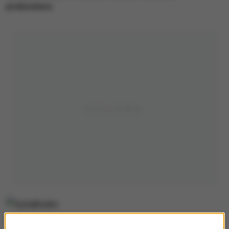
prokuratura.
Sztokholm