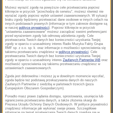
który nawiedził Florydę
- mówił w
Rozmowie w
Możesz wyrazić zgodę na powyższe cele przetwarzania poprzez
południe w RMF FM dr Seweryn Dmowski, politolog
kliknięcie w przycisk "przechodzę do serwisu", możesz również nie
z UW.
wyrażać zgody poprzez wybór ustawień zaawansowanych. W sytuacji
braku zgody będziemy przetwarzać dane osobowe w innych celach na
innych podstawach prawnych (informacje w tym zakresie dostępne są
w naszej
polityce prywatności
). Poprzez kliknięcie w przycisk
Casey - kobieta, która stoi za
"ustawienia zaawansowane" możesz zarządzać swoimi preferencjami
przed wyrażeniem zgody lub odmową udzielenia zgody. Cele
sukcesem Rona DeSantisa
przetwarzania Twoich danych bez konieczności uzyskania Twojej
zgody w oparciu o uzasadniony interes Radio Muzyka Fakty Grupa
RMF sp. z o.o. sp. k. oraz informacje o możliwości sprzeciwienia się
takiemu przetwarzaniu znajdziesz w
polityce prywatności
. Cele
Dalsza część artykułu pod materiałem video:
przetwarzania Twoich danych bez konieczności uzyskania Twojej
zgody w oparciu o uzasadniony interes
Zaufanych Partnerów IAB
oraz
możliwość sprzeciwienia się takiemu przetwarzaniu znajdziesz w
ustawieniach zaawansowanych.
Zgoda jest dobrowolna i możesz ją w dowolnym momencie wycofać,
zgoda będzie też podstawą przekazywania danych do naszych
Zaufanych Partnerów z siedzibą w państwach trzecich (poza
Europejskim Obszarem Gospodarczym).
Ponadto masz prawo żądania dostępu, sprostowania, usunięcia lub
ograniczenia przetwarzania danych, a także złożenia skargi do
Prezesa Urzędu Ochrony Danych Osobowych. W polityce prywatności
znajdziesz informacje jak wykonać swoje prawa. Szczegółowe
informacje na temat przetwarzania Twoich danych znajdują się w