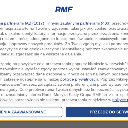
i partnerami IAB (1017)
i
innymi zaufanymi partnerami (489)
przechow
ormacje zawarte na Twoim urządzeniu, takie jak pliki cookie, przetwar
jak unikalne identyfikatory, informacje przesyłane przez urządzenia k
i reklam i treści, udostępnienie funkcji mediów społecznościowych pom
woju i poprawny naszych produktów. Za Twoją zgodą my, jak i partner
recyzyjne dane geolokalizacyjne i identyfikację poprzez skanowanie u
serwisu zgadzasz się na wskazane działania.
zgodę na powyższe cele przetwarzania poprzez kliknięcie w przycisk 
z również nie wyrażać zgody poprzez wybór ustawień zaawansowanych
dziemy przetwarzać dane osobowe w innych celach na innych podsta
ym zakresie dostępne są w naszej
polityce prywatności
). Poprzez kliknię
awansowane" możesz zarządzać swoimi preferencjami przed wyrażenie
ia zgody. Cele przetwarzania Twoich danych bez konieczności uzyska
 o uzasadniony interes Radio Muzyka Fakty Grupa RMF sp. z o.o. sp. k
żliwości sprzeciwienia się takiemu przetwarzaniu znajdziesz w
polityce
nia Twoich danych bez konieczności uzyskania Twojej zgody w oparci
ch Partnerów IAB
oraz możliwość sprzeciwienia się takiemu przetwarza
IENIA ZAAWANSOWANE
PRZEJDŹ DO SERW
aawansowanych.
rowolna i możesz ją w dowolnym momencie wycofać, zgoda będzie też