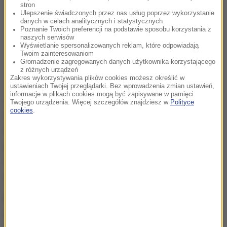
stron
Ulepszenie świadczonych przez nas usług poprzez wykorzystanie
danych w celach analitycznych i statystycznych
Poznanie Twoich preferencji na podstawie sposobu korzystania z
naszych serwisów
Wyświetlanie spersonalizowanych reklam, które odpowiadają
Twoim zainteresowaniom
Gromadzenie zagregowanych danych użytkownika korzystającego
z różnych urządzeń
Zakres wykorzystywania plików cookies możesz określić w
ustawieniach Twojej przeglądarki. Bez wprowadzenia zmian ustawień,
informacje w plikach cookies mogą być zapisywane w pamięci
Zważywszy na jego wcześniejsze komentarze, w
Twojego urządzenia. Więcej szczegółów znajdziesz w
Polityce
cookies
.
których rekomendował zabranie funduszy śledztwu
Muellera i nałożenie na niego ograniczeń, Whitaker
powinien wycofać się z nadzorowania tego śledztwa
na okres, w którym pełni obowiązki prokuratora
generalnego
- napisał Schumer.
Dodał, że termin rezygnacji Sessionsa - dzień po
odzyskaniu przez demokratów kontroli nad Izbą