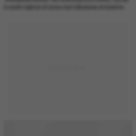
to punkt wyjścia do pracy nad odbudową stosunków.