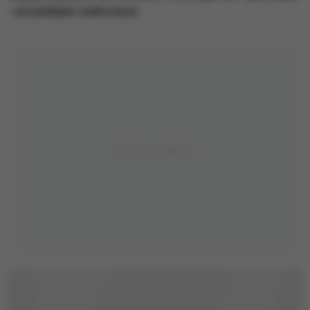
- przywilejem nielicznych.