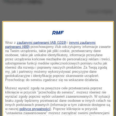
Koncert Coldplay
Do incydentu doszło podczas koncertu popularnego
zespołu
Coldplay
na stadionie Gillette w Bostonie.
Wśród tysięcy fanów bawiących się na wydarzeniu,
Wraz z
zaufanymi partnerami IAB (1019)
i
innymi zaufanymi
partnerami (489)
przechowujemy i/lub odczytujemy informacje zawarte
kamery wychwyciły parę obejmującą się w tłumie.
na Twoim urządzeniu, takie jak pliki cookie, przetwarzamy dane
osobowe, takie jak unikalne identyfikatory, informacje przesyłane
Początkowo wywołało to uśmiech i aplauz, także ze
przez urządzenia końcowe niezbędne do personalizacji reklam i treści,
udostępnienie funkcji mediów społecznościowych pomiaru ruchu jak
strony Chrisa Martina, który skomentował sytuację:
również dla rozwoju i poprawny naszych produktów. Za Twoją zgodą
my, jak i partnerzy możemy wykorzystywać precyzyjne dane
"O, spójrzcie na tych dwoje! O co chodzi?" - rzucił do
geolokalizacyjne i identyfikację poprzez skanowanie urządzeń.
Przechodząc do serwisu zgadzasz się na wskazane działania.
mikrofonu. Gdy para zaczęła się nerwowo
Możesz wyrazić zgodę na powyższe cele przetwarzania poprzez
wycofywać z ujęcia, dodał żartobliwie:
"Albo mają
kliknięcie w przycisk "przechodzę do serwisu", możesz również nie
wyrażać zgody poprzez wybór ustawień zaawansowanych. W sytuacji
romans, albo są po prostu bardzo nieśmiali",
czym
braku zgody będziemy przetwarzać dane osobowe w innych celach na
innych podstawach prawnych (informacje w tym zakresie dostępne są
rozbawił widownię.
w naszej
polityce prywatności
). Poprzez kliknięcie w przycisk
"ustawienia zaawansowane" możesz zarządzać swoimi preferencjami