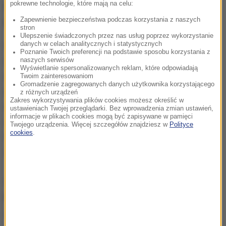
pokrewne technologie, które mają na celu:
Niespodziewane oświadczenie
książęcej pary
Zapewnienie bezpieczeństwa podczas korzystania z naszych
stron
Ulepszenie świadczonych przez nas usług poprzez wykorzystanie
danych w celach analitycznych i statystycznych
W środę wieczorem książę Harry - wnuk Elżbiety II i
Poznanie Twoich preferencji na podstawie sposobu korzystania z
młodszy syn Karola - oraz księżna Meghan
naszych serwisów
Wyświetlanie spersonalizowanych reklam, które odpowiadają
niespodziewanie
ogłosili na Instagramie, że
Twoim zainteresowaniom
Gromadzenie zagregowanych danych użytkownika korzystającego
zamierzają zrezygnować z roli wysokich rangą
z różnych urządzeń
Zakres wykorzystywania plików cookies możesz określić w
członków rodziny królewskiej
, zamierzają sami się
ustawieniach Twojej przeglądarki. Bez wprowadzenia zmian ustawień,
informacje w plikach cookies mogą być zapisywane w pamięci
utrzymywać oraz planują dzielić czas pomiędzy
Twojego urządzenia. Więcej szczegółów znajdziesz w
Polityce
cookies
.
Wielką Brytanię a Amerykę Północną. Ich głównym
zajęciem ma być obecnie fundacja charytatywna.
W wydanym tego samego wieczora
oświadczeniu
Pałacu Buckingham
napisano:
Rozumiemy ich
pragnienie, aby przyjąć inne podejście, ale są to