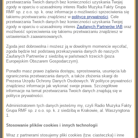
przetwarzania Twoich danych bez konieczności uzyskania Twojej
rozwiązania sytuacji oraz że celem jest
zgody w oparciu o uzasadniony interes Radio Muzyka Fakty Grupa
wypracowanie rozwiązania w ciągu najbliższych dni,
RMF sp. z o.o. sp. k. oraz informacje o możliwości sprzeciwienia się
takiemu przetwarzaniu znajdziesz w
polityce prywatności
. Cele
a nie tygodni.
przetwarzania Twoich danych bez konieczności uzyskania Twojej
zgody w oparciu o uzasadniony interes
Zaufanych Partnerów IAB
oraz
możliwość sprzeciwienia się takiemu przetwarzaniu znajdziesz w
ustawieniach zaawansowanych.
Dalsza część artykułu pod materiałem video:
Zgoda jest dobrowolna i możesz ją w dowolnym momencie wycofać,
zgoda będzie też podstawą przekazywania danych do naszych
Zaufanych Partnerów z siedzibą w państwach trzecich (poza
Europejskim Obszarem Gospodarczym).
Ponadto masz prawo żądania dostępu, sprostowania, usunięcia lub
ograniczenia przetwarzania danych, a także złożenia skargi do
Prezesa Urzędu Ochrony Danych Osobowych. W polityce prywatności
znajdziesz informacje jak wykonać swoje prawa. Szczegółowe
informacje na temat przetwarzania Twoich danych znajdują się w
polityce prywatności.
Administratorem tych danych jesteśmy my, czyli Radio Muzyka Fakty
Grupa RMF sp. z o.o. sp. k. z siedzibą w Krakowie, al. Waszyngtona
1.
Stosowanie plików cookies i innych technologii
Wraz z partnerami stosujemy pliki cookies (tzw. ciasteczka) i inne