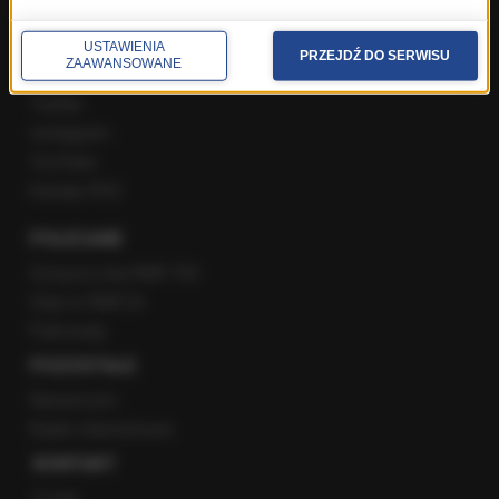
USTAWIENIA
PRZEJDŹ DO SERWISU
ZAAWANSOWANE
Facebook
Twitter
Instagram
YouTube
Kanały RSS
POLECANE
Gorąca Linia RMF FM
Staż w RMF24
Patronaty
POZOSTAŁE
Newsroom
Radio internetowe
KONTAKT
O nas