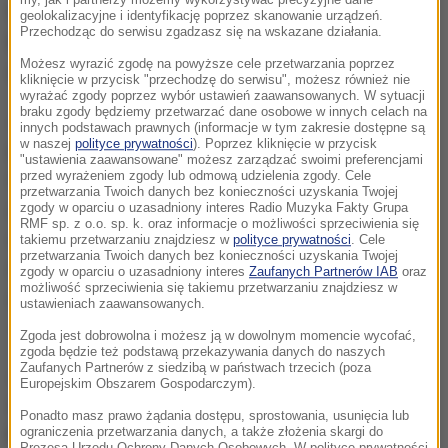
my, jak i partnerzy możemy wykorzystywać precyzyjne dane
tunelu Holland w Hoboken towarzyszył niezwykły
geolokalizacyjne i identyfikację poprzez skanowanie urządzeń.
Przechodząc do serwisu zgadzasz się na wskazane działania.
huk. Były też doniesienia o częściach helikoptera w
Możesz wyrazić zgodę na powyższe cele przetwarzania poprzez
dwóch różnych miejscach.
kliknięcie w przycisk "przechodzę do serwisu", możesz również nie
wyrażać zgody poprzez wybór ustawień zaawansowanych. W sytuacji
braku zgody będziemy przetwarzać dane osobowe w innych celach na
Jednostki NYPD (policji nowojorskiej) z lotnictwa,
innych podstawach prawnych (informacje w tym zakresie dostępne są
w naszej
polityce prywatności
). Poprzez kliknięcie w przycisk
portu, nurkowie i patrol odpowiedziały na wezwanie.
"ustawienia zaawansowane" możesz zarządzać swoimi preferencjami
Nasze pierwsze jednostki dotarły na miejsce
przed wyrażeniem zgody lub odmową udzielenia zgody. Cele
przetwarzania Twoich danych bez konieczności uzyskania Twojej
zdarzenia w ciągu kilku minut. Nasi nurkowie NYPD
zgody w oparciu o uzasadniony interes Radio Muzyka Fakty Grupa
RMF sp. z o.o. sp. k. oraz informacje o możliwości sprzeciwienia się
weszli do wody wraz z personelem ratowniczym z
takiemu przetwarzaniu znajdziesz w
polityce prywatności
. Cele
przetwarzania Twoich danych bez konieczności uzyskania Twojej
FDNY (straży pożarnej), Port Authority (władz
zgody w oparciu o uzasadniony interes
Zaufanych Partnerów IAB
oraz
możliwość sprzeciwienia się takiemu przetwarzaniu znajdziesz w
transportowych) i różnych agencji z New Jersey
ustawieniach zaawansowanych.
-
wyliczyła komisarz NYPD Jessica Tisch.
Zgoda jest dobrowolna i możesz ją w dowolnym momencie wycofać,
zgoda będzie też podstawą przekazywania danych do naszych
Zaufanych Partnerów z siedzibą w państwach trzecich (poza
Jak dodała, nurkowie NYPD wyciągnęli cztery osoby
Europejskim Obszarem Gospodarczym).
z miejsca katastrofy, a nurkowie FDNY wydobyli
Ponadto masz prawo żądania dostępu, sprostowania, usunięcia lub
kolejne dwie.
ograniczenia przetwarzania danych, a także złożenia skargi do