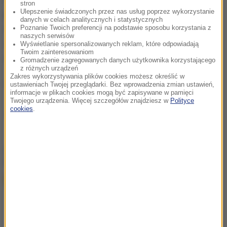
stron
Ulepszenie świadczonych przez nas usług poprzez wykorzystanie
policji prowadzone są w kierunku postawienia
danych w celach analitycznych i statystycznych
szóstemu zatrzymanemu, 15-letniemu chłopcu,
Poznanie Twoich preferencji na podstawie sposobu korzystania z
naszych serwisów
zarzutu nieumyślnego spowodowania śmierci. Policja
Wyświetlanie spersonalizowanych reklam, które odpowiadają
Twoim zainteresowaniom
odmówiła potwierdzenia tej informacji.
Gromadzenie zagregowanych danych użytkownika korzystającego
z różnych urządzeń
Zakres wykorzystywania plików cookies możesz określić w
(abs)
ustawieniach Twojej przeglądarki. Bez wprowadzenia zmian ustawień,
informacje w plikach cookies mogą być zapisywane w pamięci
Twojego urządzenia. Więcej szczegółów znajdziesz w
Polityce
cookies
.
Źródło: RMF24/PAP
chcesz widzieć więcej artykułów od RMF24?
dodaj w
Google