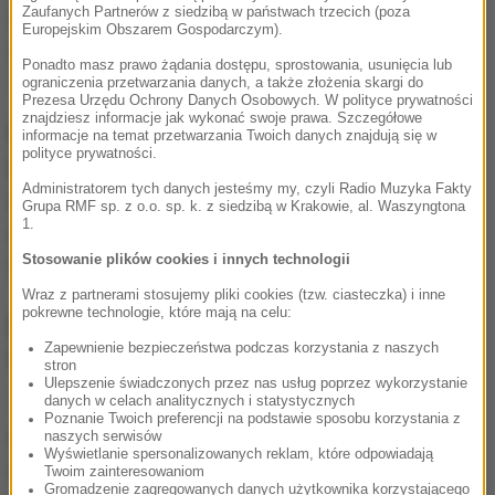
Zaufanych Partnerów z siedzibą w państwach trzecich (poza
zatrzymania. Trener Erik Sullivan poprosił szybko o
Europejskim Obszarem Gospodarczym).
czas, ale to nie dało efektu – po kilku minutach było
Ponadto masz prawo żądania dostępu, sprostowania, usunięcia lub
12:2 dla Polski.
ograniczenia przetwarzania danych, a także złożenia skargi do
Prezesa Urzędu Ochrony Danych Osobowych. W polityce prywatności
znajdziesz informacje jak wykonać swoje prawa. Szczegółowe
Wydawało się, że tak dużej przewagi podopieczne
informacje na temat przetwarzania Twoich danych znajdują się w
polityce prywatności.
Lavariniego nie są wstanie roztrwonić, ale rywalki
Administratorem tych danych jesteśmy my, czyli Radio Muzyka Fakty
zmniejszyły dystans do dwóch punktów (16:14).
Grupa RMF sp. z o.o. sp. k. z siedzibą w Krakowie, al. Waszyngtona
1.
Amerykanki jednak nie uniknęły błędów i Biało-
Stosowanie plików cookies i innych technologii
Czerwone wyrównały stan spotkania.
Wraz z partnerami stosujemy pliki cookies (tzw. ciasteczka) i inne
pokrewne technologie, które mają na celu:
Były szanse na szybsze zakończenie
Zapewnienie bezpieczeństwa podczas korzystania z naszych
spotkania
stron
Ulepszenie świadczonych przez nas usług poprzez wykorzystanie
Trzeci set przebiegał także pod kontrolą polskiej
danych w celach analitycznych i statystycznych
Poznanie Twoich preferencji na podstawie sposobu korzystania z
reprezentacji, która przez długi czas prowadziła
naszych serwisów
Wyświetlanie spersonalizowanych reklam, które odpowiadają
różnicą trzech-czterech punktów. Lavarini dał
Twoim zainteresowaniom
Gromadzenie zagregowanych danych użytkownika korzystającego