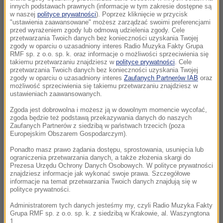
innych podstawach prawnych (informacje w tym zakresie dostępne są
w naszej
polityce prywatności
). Poprzez kliknięcie w przycisk
"ustawienia zaawansowane" możesz zarządzać swoimi preferencjami
przed wyrażeniem zgody lub odmową udzielenia zgody. Cele
przetwarzania Twoich danych bez konieczności uzyskania Twojej
zgody w oparciu o uzasadniony interes Radio Muzyka Fakty Grupa
RMF sp. z o.o. sp. k. oraz informacje o możliwości sprzeciwienia się
takiemu przetwarzaniu znajdziesz w
polityce prywatności
. Cele
przetwarzania Twoich danych bez konieczności uzyskania Twojej
zgody w oparciu o uzasadniony interes
Zaufanych Partnerów IAB
oraz
możliwość sprzeciwienia się takiemu przetwarzaniu znajdziesz w
ustawieniach zaawansowanych.
Zgoda jest dobrowolna i możesz ją w dowolnym momencie wycofać,
zgoda będzie też podstawą przekazywania danych do naszych
Zaufanych Partnerów z siedzibą w państwach trzecich (poza
Europejskim Obszarem Gospodarczym).
Ponadto masz prawo żądania dostępu, sprostowania, usunięcia lub
ograniczenia przetwarzania danych, a także złożenia skargi do
Prezesa Urzędu Ochrony Danych Osobowych. W polityce prywatności
znajdziesz informacje jak wykonać swoje prawa. Szczegółowe
informacje na temat przetwarzania Twoich danych znajdują się w
polityce prywatności.
Administratorem tych danych jesteśmy my, czyli Radio Muzyka Fakty
Grupa RMF sp. z o.o. sp. k. z siedzibą w Krakowie, al. Waszyngtona
1.