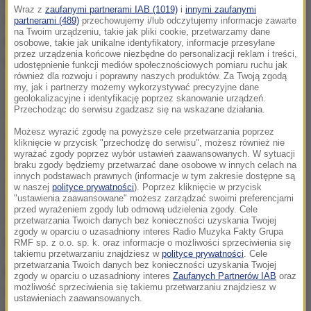
Wraz z
zaufanymi partnerami IAB (1019)
i
innymi zaufanymi
Przegraliśmy wtedy u siebie z Izraelem a także
partnerami (489)
przechowujemy i/lub odczytujemy informacje zawarte
na Twoim urządzeniu, takie jak pliki cookie, przetwarzamy dane
niespodziewanie pokonaliśmy na wyjeździe
osobowe, takie jak unikalne identyfikatory, informacje przesyłane
przez urządzenia końcowe niezbędne do personalizacji reklam i treści,
Hiszpanów.
udostępnienie funkcji mediów społecznościowych pomiaru ruchu jak
również dla rozwoju i poprawny naszych produktów. Za Twoją zgodą
my, jak i partnerzy możemy wykorzystywać precyzyjne dane
Bardzo cieszę się z powołania. Kadra zawsze była
geolokalizacyjne i identyfikację poprzez skanowanie urządzeń.
Przechodząc do serwisu zgadzasz się na wskazane działania.
dla mnie priorytetem. Bardzo chcę przyjechać i są w
Możesz wyrazić zgodę na powyższe cele przetwarzania poprzez
tej sprawie prowadzone rozmowy z moim klubem
kliknięcie w przycisk "przechodzę do serwisu", możesz również nie
aby zgodził się na mój wyjazd. Oczywiście jest to
wyrażać zgody poprzez wybór ustawień zaawansowanych. W sytuacji
braku zgody będziemy przetwarzać dane osobowe w innych celach na
utrudnione z powodu pandemii. Aczkolwiek z tego co
innych podstawach prawnych (informacje w tym zakresie dostępne są
w naszej
polityce prywatności
). Poprzez kliknięcie w przycisk
rozmawialiśmy jest na to szansa. Chciałbym poczuć
"ustawienia zaawansowane" możesz zarządzać swoimi preferencjami
przed wyrażeniem zgody lub odmową udzielenia zgody. Cele
znów atmosferę meczów reprezentacyjnych
-
przetwarzania Twoich danych bez konieczności uzyskania Twojej
zgody w oparciu o uzasadniony interes Radio Muzyka Fakty Grupa
powiedział koszykarz Zenitu Sankt Petersburg.
RMF sp. z o.o. sp. k. oraz informacje o możliwości sprzeciwienia się
takiemu przetwarzaniu znajdziesz w
polityce prywatności
. Cele
przetwarzania Twoich danych bez konieczności uzyskania Twojej
Mając na uwadze zdrowie zawodników, trenerów,
zgody w oparciu o uzasadniony interes
Zaufanych Partnerów IAB
oraz
możliwość sprzeciwienia się takiemu przetwarzaniu znajdziesz w
sędziów i wszystkich osób zaangażowanych w
ustawieniach zaawansowanych.