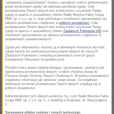
108:99 u siebie) i jedenasty kolejny w ostatnich
"ustawienia zaawansowane" możesz zarządzać swoimi preferencjami
przed wyrażeniem zgody lub odmową udzielenia zgody. Cele
bezpośrednich konfrontacjach. Z żadnym innym
przetwarzania Twoich danych bez konieczności uzyskania Twojej
zespołem NBA nie mają tak długiej aktualnej serii
zgody w oparciu o uzasadniony interes Radio Muzyka Fakty Grupa
RMF sp. z o.o. sp. k. oraz informacje o możliwości sprzeciwienia się
sukcesów.Gortat rozpoczął spotkanie znakomicie -
takiemu przetwarzaniu znajdziesz w
polityce prywatności
. Cele
przetwarzania Twoich danych bez konieczności uzyskania Twojej
od czterech celnych z pięciu rzutów z gry. Po
zgody w oparciu o uzasadniony interes
Zaufanych Partnerów IAB
oraz
możliwość sprzeciwienia się takiemu przetwarzaniu znajdziesz w
pierwszej kwarcie, wygranej przez gospodarzy
ustawieniach zaawansowanych.
24:21, był najlepszym strzelcem meczu z ośmioma
Zgoda jest dobrowolna i możesz ją w dowolnym momencie wycofać,
zgoda będzie też podstawą przekazywania danych do naszych
punktami. Później jednak stracił skuteczność w
Zaufanych Partnerów z siedzibą w państwach trzecich (poza
Europejskim Obszarem Gospodarczym).
ataku, ale został najlepiej zbierającym spotkania. W
Ponadto masz prawo żądania dostępu, sprostowania, usunięcia lub
obronie zbyt często dawał się jednak ogrywać
ograniczenia przetwarzania danych, a także złożenia skargi do
czarnogórskiemu środkowemu Nikoli Vucevicowi.
Prezesa Urzędu Ochrony Danych Osobowych. W polityce prywatności
znajdziesz informacje jak wykonać swoje prawa. Szczegółowe
Łodzianin przebywał na parkiecie 35 minut, trafił pięć
informacje na temat przetwarzania Twoich danych znajdują się w
polityce prywatności.
z 10 rzutów z gry, zebrał dziewięć piłek w obronie i
Administratorem tych danych jesteśmy my, czyli Radio Muzyka Fakty
pięć w ataku, miał także dwie asysty, przechwyt, blok,
Grupa RMF sp. z o.o. sp. k. z siedzibą w Krakowie, al. Waszyngtona
1.
stratę i jeden faul. W ekipie Wizards, wciąż bez
Stosowanie plików cookies i innych technologii