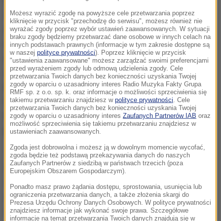
funkcjonowała jako oddzielna gmina, ale nieco ponad
Możesz wyrazić zgodę na powyższe cele przetwarzania poprzez
3 lata temu połączono ją właśnie z Bad Mitternorf. To
kliknięcie w przycisk "przechodzę do serwisu", możesz również nie
właśnie w tym rejonie położona jest największa
wyrażać zgody poprzez wybór ustawień zaawansowanych. W sytuacji
braku zgody będziemy przetwarzać dane osobowe w innych celach na
naturalna skocznia na świecie. Punkt "K" na Kulm to
innych podstawach prawnych (informacje w tym zakresie dostępne są
w naszej
polityce prywatności
). Poprzez kliknięcie w przycisk
dokładnie 200 metrów, natomiast rozmiar skoczni to
"ustawienia zaawansowane" możesz zarządzać swoimi preferencjami
przed wyrażeniem zgody lub odmową udzielenia zgody. Cele
aż 235 metrów. Rekordzistą obiektu jest Peter Prevc,
przetwarzania Twoich danych bez konieczności uzyskania Twojej
zgody w oparciu o uzasadniony interes Radio Muzyka Fakty Grupa
który 16 stycznia 2016 roku osiągnął odległość 244
RMF sp. z o.o. sp. k. oraz informacje o możliwości sprzeciwienia się
takiemu przetwarzaniu znajdziesz w
polityce prywatności
. Cele
metrów. To jednak nie jest rekord nie do pobicia.
przetwarzania Twoich danych bez konieczności uzyskania Twojej
Mówi się, że w optymalnych warunkach można
zgody w oparciu o uzasadniony interes
Zaufanych Partnerów IAB
oraz
możliwość sprzeciwienia się takiemu przetwarzaniu znajdziesz w
poszybować aż na 250 metrów.
ustawieniach zaawansowanych.
Zgoda jest dobrowolna i możesz ją w dowolnym momencie wycofać,
Ta radość z latania na mamutach jest dużo większa
zgoda będzie też podstawą przekazywania danych do naszych
Zaufanych Partnerów z siedzibą w państwach trzecich (poza
niż na normalnej skoczni. Kiedy zawodnik jest w
Europejskim Obszarem Gospodarczym).
stanie przezwyciężyć pewien lęk, który się pojawia i
Ponadto masz prawo żądania dostępu, sprostowania, usunięcia lub
ograniczenia przetwarzania danych, a także złożenia skargi do
skacze na tyle dobrze, żeby odlecieć ponad 200
Prezesa Urzędu Ochrony Danych Osobowych. W polityce prywatności
metrów, to ta radość jest naprawdę wielka. Uwalnia
znajdziesz informacje jak wykonać swoje prawa. Szczegółowe
informacje na temat przetwarzania Twoich danych znajdują się w