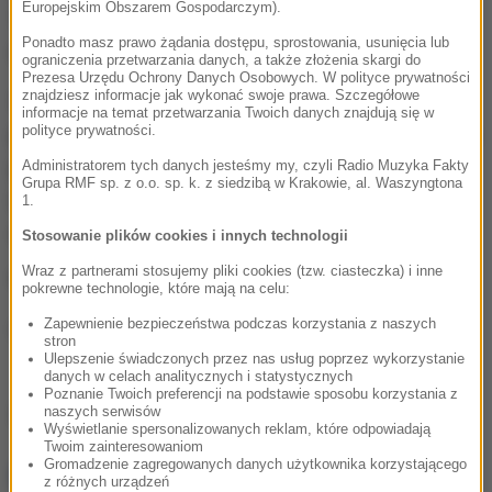
Europejskim Obszarem Gospodarczym).
Twierdziła, że „święty obrazek do niej przemówił, że
Ponadto masz prawo żądania dostępu, sprostowania, usunięcia lub
mają schowane jakieś cenne przedmioty”.
ograniczenia przetwarzania danych, a także złożenia skargi do
Prezesa Urzędu Ochrony Danych Osobowych. W polityce prywatności
znajdziesz informacje jak wykonać swoje prawa. Szczegółowe
56-latka oszukała w ten sposób wielu mieszkańców
informacje na temat przetwarzania Twoich danych znajdują się w
polityce prywatności.
powiatu suskiego, nowotarskiego i tatrzańskiego. Na
policję zgłaszają się także poszkodowani z
Administratorem tych danych jesteśmy my, czyli Radio Muzyka Fakty
Grupa RMF sp. z o.o. sp. k. z siedzibą w Krakowie, al. Waszyngtona
Lubelszczyzny, Śląska i Pomorza. Złodziejce grozi
1.
do ośmiu lat więzienia.
Stosowanie plików cookies i innych technologii
Wraz z partnerami stosujemy pliki cookies (tzw. ciasteczka) i inne
Dominika Panek
pokrewne technologie, które mają na celu:
Zapewnienie bezpieczeństwa podczas korzystania z naszych
(mpw)
stron
Ulepszenie świadczonych przez nas usług poprzez wykorzystanie
danych w celach analitycznych i statystycznych
Poznanie Twoich preferencji na podstawie sposobu korzystania z
naszych serwisów
Źródło: RMF FM
Wyświetlanie spersonalizowanych reklam, które odpowiadają
Twoim zainteresowaniom
Gromadzenie zagregowanych danych użytkownika korzystającego
NAJWAŻNIEJSZE FAKTY
z różnych urządzeń