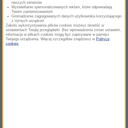
naszych serwisów
Wyświetlanie spersonalizowanych reklam, które odpowiadają
Twoim zainteresowaniom
Gromadzenie zagregowanych danych użytkownika korzystającego
z różnych urządzeń
Zakres wykorzystywania plików cookies możesz określić w
ustawieniach Twojej przeglądarki. Bez wprowadzenia zmian ustawień,
informacje w plikach cookies mogą być zapisywane w pamięci
Twojego urządzenia. Więcej szczegółów znajdziesz w
Polityce
cookies
.
NAJWAŻNIEJSZE FAKTY