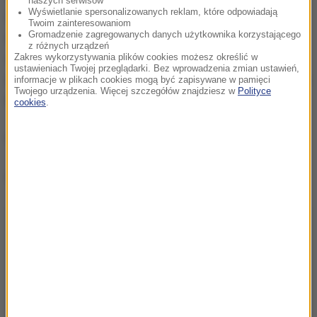
naszych serwisów
Wyświetlanie spersonalizowanych reklam, które odpowiadają
Dostaliśmy już kilkaset takich wiadomości. My tego
Twoim zainteresowaniom
Gromadzenie zagregowanych danych użytkownika korzystającego
konkursu nie organizowaliśmy i nie mamy z nim nic
z różnych urządzeń
wspólnego. Teraz musimy się tłumaczyć klientom.
Zakres wykorzystywania plików cookies możesz określić w
ustawieniach Twojej przeglądarki. Bez wprowadzenia zmian ustawień,
Konkurs psuje nasz wizerunek -
mówi Joanna Zębik z
informacje w plikach cookies mogą być zapisywane w pamięci
Twojego urządzenia. Więcej szczegółów znajdziesz w
Polityce
Hotelu Gołębiewski w Karpaczu.
cookies
.
(mal)
Dalsza część artykułu pod materiałem video: