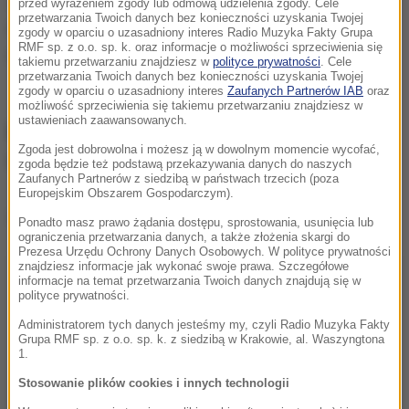
doprowadziło do śmierci jednego z tygrysów
- mówi
przed wyrażeniem zgody lub odmową udzielenia zgody. Cele
przetwarzania Twoich danych bez konieczności uzyskania Twojej
rzeczniczka Prokuratury Okręgowej w Lublinie
zgody w oparciu o uzasadniony interes Radio Muzyka Fakty Grupa
RMF sp. z o.o. sp. k. oraz informacje o możliwości sprzeciwienia się
Agnieszka Kępka.
takiemu przetwarzaniu znajdziesz w
polityce prywatności
. Cele
przetwarzania Twoich danych bez konieczności uzyskania Twojej
zgody w oparciu o uzasadniony interes
Zaufanych Partnerów IAB
oraz
możliwość sprzeciwienia się takiemu przetwarzaniu znajdziesz w
ustawieniach zaawansowanych.
Kierowcy nie przyznają się do winy,
Zgoda jest dobrowolna i możesz ją w dowolnym momencie wycofać,
w areszcie organizator transportu
zgoda będzie też podstawą przekazywania danych do naszych
Zaufanych Partnerów z siedzibą w państwach trzecich (poza
Europejskim Obszarem Gospodarczym).
Dalsza część artykułu pod materiałem video:
Ponadto masz prawo żądania dostępu, sprostowania, usunięcia lub
ograniczenia przetwarzania danych, a także złożenia skargi do
Prezesa Urzędu Ochrony Danych Osobowych. W polityce prywatności
znajdziesz informacje jak wykonać swoje prawa. Szczegółowe
informacje na temat przetwarzania Twoich danych znajdują się w
polityce prywatności.
Administratorem tych danych jesteśmy my, czyli Radio Muzyka Fakty
Grupa RMF sp. z o.o. sp. k. z siedzibą w Krakowie, al. Waszyngtona
1.
Stosowanie plików cookies i innych technologii