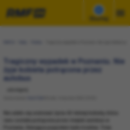
Słuchaj
RMF24
Fakty
Polska
Tragiczny wypadek w Poznaniu. Nie żyje kobieta pot
Tragiczny wypadek w Poznaniu. Nie
żyje kobieta potrącona przez
autobus
udostępnij
Opracowanie:
Karol Żak
Wtorek, 4 stycznia 2022 (10:22)
Nie udało się uratować życia 43-letniej kobiety, która
rano została potrącona przez miejski autobus w
Poznaniu. Kierująca pojazdem była trzeźwa. Trwa