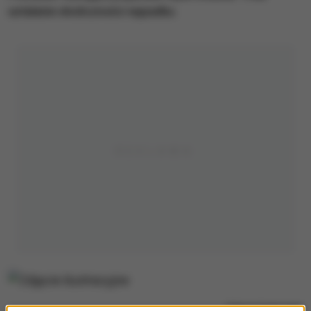
ustalanie okoliczności wypadku.
Zdjęcie ilustracyjne