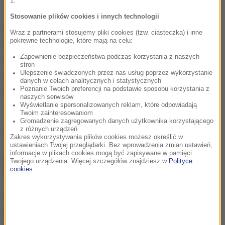
1.
Stosowanie plików cookies i innych technologii
Wśród przemawiających obok prezydenta Gdańska
Wraz z partnerami stosujemy pliki cookies (tzw. ciasteczka) i inne
pokrewne technologie, które mają na celu:
Pawła Adamowicza zebrała także Magdalena
Zapewnienie bezpieczeństwa podczas korzystania z naszych
Wyszyńska, 96-letnia polska Żydówka. Jak mówiła,
stron
Ulepszenie świadczonych przez nas usług poprzez wykorzystanie
ma pretensje do rządu, że nie reaguje na kolejne
danych w celach analitycznych i statystycznych
incydenty skrajnych środowisk prawicowych.
Poznanie Twoich preferencji na podstawie sposobu korzystania z
naszych serwisów
Wyświetlanie spersonalizowanych reklam, które odpowiadają
Nie zgadzamy się z bierną postawą rządu, która
Twoim zainteresowaniom
Gromadzenie zagregowanych danych użytkownika korzystającego
pozwala na rozbudzenie i wzmacnianie szkodliwej
z różnych urządzeń
Zakres wykorzystywania plików cookies możesz określić w
ideologii
- mówiła Wyszyńska. Jej zdaniem rząd
ustawieniach Twojej przeglądarki. Bez wprowadzenia zmian ustawień,
informacje w plikach cookies mogą być zapisywane w pamięci
przedkłada troskę o powiększenie elektoratu nad
Twojego urządzenia. Więcej szczegółów znajdziesz w
Polityce
cookies
.
bezpieczeństwo Polaków.
Kilkadziesiąt metrów obok głównej manifestacji
zebrała się nieliczna, dziesięcioosobowa