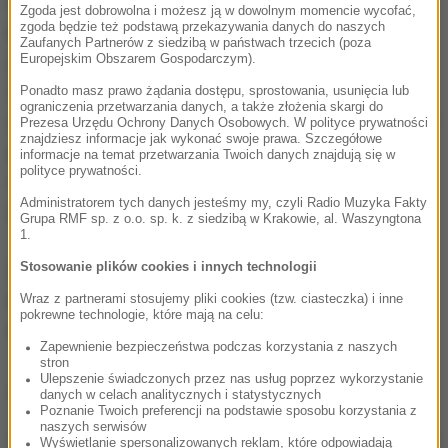
Lech Kaczyński miał wizję rozwoju Polski i tego, jak
Zgoda jest dobrowolna i możesz ją w dowolnym momencie wycofać,
zgoda będzie też podstawą przekazywania danych do naszych
powinna ona wyglądać
. To jest wielka zasługa
Zaufanych Partnerów z siedzibą w państwach trzecich (poza
prezydenta Lecha Kaczyńskiego, którą zostawił dla
Europejskim Obszarem Gospodarczym).
Polski, a którą my realizujemy -
oświadczył.
Od
Ponadto masz prawo żądania dostępu, sprostowania, usunięcia lub
ograniczenia przetwarzania danych, a także złożenia skargi do
czasów marszałka Józefa Piłsudskiego tak wielkiego
Prezesa Urzędu Ochrony Danych Osobowych. W polityce prywatności
znajdziesz informacje jak wykonać swoje prawa. Szczegółowe
przywódcy państwa polskiego nie było. Był nim
informacje na temat przetwarzania Twoich danych znajdują się w
polityce prywatności.
dopiero Lech Kaczyński i dlatego właśnie jest ten
Administratorem tych danych jesteśmy my, czyli Radio Muzyka Fakty
pomnik
- powiedział prezydent.
Grupa RMF sp. z o.o. sp. k. z siedzibą w Krakowie, al. Waszyngtona
1.
Stosowanie plików cookies i innych technologii
Zaznaczył też, że Lech Kaczyński dbał o jak
najsilniejszą pozycję Polski na arenie
Wraz z partnerami stosujemy pliki cookies (tzw. ciasteczka) i inne
pokrewne technologie, które mają na celu:
międzynarodowej.
Zapewnienie bezpieczeństwa podczas korzystania z naszych
stron
Ulepszenie świadczonych przez nas usług poprzez wykorzystanie
Dalsza część artykułu pod materiałem video:
danych w celach analitycznych i statystycznych
Poznanie Twoich preferencji na podstawie sposobu korzystania z
naszych serwisów
Wyświetlanie spersonalizowanych reklam, które odpowiadają