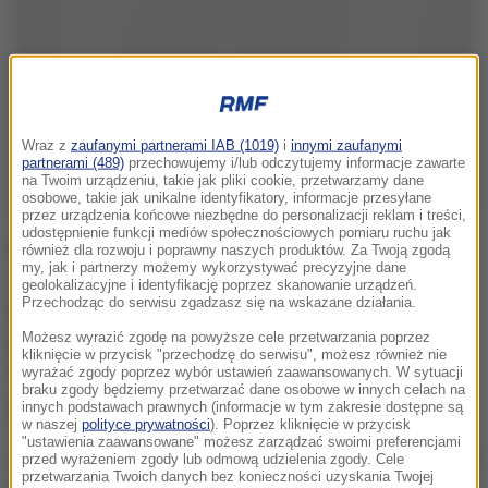
Wraz z
zaufanymi partnerami IAB (1019)
i
innymi zaufanymi
partnerami (489)
przechowujemy i/lub odczytujemy informacje zawarte
na Twoim urządzeniu, takie jak pliki cookie, przetwarzamy dane
osobowe, takie jak unikalne identyfikatory, informacje przesyłane
przez urządzenia końcowe niezbędne do personalizacji reklam i treści,
udostępnienie funkcji mediów społecznościowych pomiaru ruchu jak
Kursowy autobus jadący z Leska do Wetliny został
również dla rozwoju i poprawny naszych produktów. Za Twoją zgodą
my, jak i partnerzy możemy wykorzystywać precyzyjne dane
ostrzelany w okolicy cmentarza wojskowego w
geolokalizacyjne i identyfikację poprzez skanowanie urządzeń.
Przechodząc do serwisu zgadzasz się na wskazane działania.
Baligrodzie. Jak podaje policja, ślad po strzale
Możesz wyrazić zgodę na powyższe cele przetwarzania poprzez
pozostał na karoserii pojazdu. Uszkodzona została
kliknięcie w przycisk "przechodzę do serwisu", możesz również nie
też boczna szyba. Na szczęście nikt nie został
wyrażać zgody poprzez wybór ustawień zaawansowanych. W sytuacji
braku zgody będziemy przetwarzać dane osobowe w innych celach na
poszkodowany.
innych podstawach prawnych (informacje w tym zakresie dostępne są
w naszej
polityce prywatności
). Poprzez kliknięcie w przycisk
"ustawienia zaawansowane" możesz zarządzać swoimi preferencjami
Jak ustalili policjanci, sprawcą zdarzenia był 18-latek
przed wyrażeniem zgody lub odmową udzielenia zgody. Cele
przetwarzania Twoich danych bez konieczności uzyskania Twojej
z Poraża, który odwiedził kolegów mieszkających w