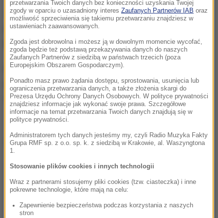
przetwarzania Twoich danych bez konieczności uzyskania Twojej
zgody w oparciu o uzasadniony interes
Zaufanych Partnerów IAB
oraz
49-latek przyznał, że zamierzał go sprzedać,
możliwość sprzeciwienia się takiemu przetwarzaniu znajdziesz w
ustawieniach zaawansowanych.
ponieważ
potrzebował pieniądze na alkohol i
papierosy.
Zgoda jest dobrowolna i możesz ją w dowolnym momencie wycofać,
zgoda będzie też podstawą przekazywania danych do naszych
Zaufanych Partnerów z siedzibą w państwach trzecich (poza
Europejskim Obszarem Gospodarczym).
Mieszkańcowi Jarocina grozi 7,5 roku więzienia,
Ponadto masz prawo żądania dostępu, sprostowania, usunięcia lub
ponieważ przestępstwa dopuścił się w warunkach
ograniczenia przetwarzania danych, a także złożenia skargi do
Prezesa Urzędu Ochrony Danych Osobowych. W polityce prywatności
recydywy.
znajdziesz informacje jak wykonać swoje prawa. Szczegółowe
informacje na temat przetwarzania Twoich danych znajdują się w
polityce prywatności.
Administratorem tych danych jesteśmy my, czyli Radio Muzyka Fakty
Dalsza część artykułu pod materiałem video:
Grupa RMF sp. z o.o. sp. k. z siedzibą w Krakowie, al. Waszyngtona
1.
Stosowanie plików cookies i innych technologii
Wraz z partnerami stosujemy pliki cookies (tzw. ciasteczka) i inne
pokrewne technologie, które mają na celu:
Zapewnienie bezpieczeństwa podczas korzystania z naszych
stron