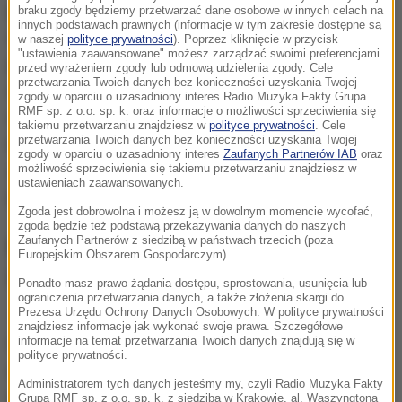
przelana kwota - zatwierdza przelew kodem, jaki
braku zgody będziemy przetwarzać dane osobowe w innych celach na
innych podstawach prawnych (informacje w tym zakresie dostępne są
otrzymał smsem (kod jest widoczny dla złodzieja,
w naszej
polityce prywatności
). Poprzez kliknięcie w przycisk
"ustawienia zaawansowane" możesz zarządzać swoimi preferencjami
ponieważ strona jest sfałszowana i każda operacja
przed wyrażeniem zgody lub odmową udzielenia zgody. Cele
przetwarzania Twoich danych bez konieczności uzyskania Twojej
wykonywana na stronie jest monitorowana w czasie
zgody w oparciu o uzasadniony interes Radio Muzyka Fakty Grupa
RMF sp. z o.o. sp. k. oraz informacje o możliwości sprzeciwienia się
rzeczywistym). W otrzymanym smsie kwota, którą
takiemu przetwarzaniu znajdziesz w
polityce prywatności
. Cele
przetwarzania Twoich danych bez konieczności uzyskania Twojej
klient miał zapłacić nie jest równoważna z kwotą
zgody w oparciu o uzasadniony interes
Zaufanych Partnerów IAB
oraz
możliwość sprzeciwienia się takiemu przetwarzaniu znajdziesz w
znajdującą się w otrzymanym smsie (1,00 zł), może
ustawieniach zaawansowanych.
być nawet o kilkaset razy wyższa" - wyjaśniono.
Zgoda jest dobrowolna i możesz ją w dowolnym momencie wycofać,
zgoda będzie też podstawą przekazywania danych do naszych
Zaufanych Partnerów z siedzibą w państwach trzecich (poza
Najbardziej narażone osoby, które
Europejskim Obszarem Gospodarczym).
zamówiły paczkę
Ponadto masz prawo żądania dostępu, sprostowania, usunięcia lub
ograniczenia przetwarzania danych, a także złożenia skargi do
Prezesa Urzędu Ochrony Danych Osobowych. W polityce prywatności
W komunikacie przywołano treść takiego
znajdziesz informacje jak wykonać swoje prawa. Szczegółowe
informacje na temat przetwarzania Twoich danych znajdują się w
fałszywego SMS-a: "W zwiazku ze zmiana cennika
polityce prywatności.
w dn. 04.11.19, infomrujemy, iz Twoja paczka
Administratorem tych danych jesteśmy my, czyli Radio Muzyka Fakty
wymaga doplaty 1.00 PLN, aby kontynuowac
Grupa RMF sp. z o.o. sp. k. z siedzibą w Krakowie, al. Waszyngtona