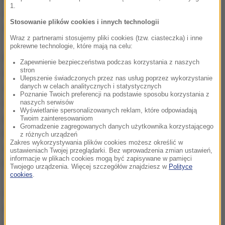
1.
dostawe. https://pp-sa.net/doplata". (pisownia
Stosowanie plików cookies i innych technologii
oryginalna)
Wraz z partnerami stosujemy pliki cookies (tzw. ciasteczka) i inne
pokrewne technologie, które mają na celu:
Poczta zwróciła uwagę, że na taki atak najbardziej
Zapewnienie bezpieczeństwa podczas korzystania z naszych
stron
narażone są osoby, które dopiero złożyły
Ulepszenie świadczonych przez nas usług poprzez wykorzystanie
danych w celach analitycznych i statystycznych
zamówienie i oczekują na przesyłkę. "Wiarygodność
Poznanie Twoich preferencji na podstawie sposobu korzystania z
wśród odbiorców wzrasta ponieważ, wysyłany przez
naszych serwisów
Wyświetlanie spersonalizowanych reklam, które odpowiadają
przestępców SMS jest podpisany nazwą Poczta
Twoim zainteresowaniom
Gromadzenie zagregowanych danych użytkownika korzystającego
Polska, a w telefonie fałszywa wiadomość wyświetli
z różnych urządzeń
Zakres wykorzystywania plików cookies możesz określić w
się pod prawdziwymi SMS-ami otrzymanymi od
ustawieniach Twojej przeglądarki. Bez wprowadzenia zmian ustawień,
informacje w plikach cookies mogą być zapisywane w pamięci
Poczty Polskiej" - podkreślono.
Twojego urządzenia. Więcej szczegółów znajdziesz w
Polityce
cookies
.
Operator pocztowy dodał, że w przypadku
otrzymania podejrzanych wiadomości lub w
przypadku podejrzenia nieprawidłowości bądź