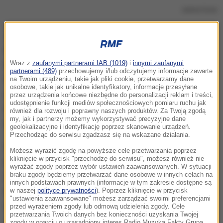
Janina Goss
Janina Goss ma 79 lat. Jest radcą prawnym,
absolwentką wydziału prawa Uniwersytetu
Łódzkiego. W latach 1990-2003 była członkinią
Wraz z
zaufanymi partnerami IAB (1019)
i
innymi zaufanymi
partnerami (489)
przechowujemy i/lub odczytujemy informacje zawarte
Samorządowego Kolegium Odwoławczego w Łodzi,
na Twoim urządzeniu, takie jak pliki cookie, przetwarzamy dane
osobowe, takie jak unikalne identyfikatory, informacje przesyłane
a od 1991 do 2003 r. - radcą prawnym w
przez urządzenia końcowe niezbędne do personalizacji reklam i treści,
udostępnienie funkcji mediów społecznościowych pomiaru ruchu jak
Wojewódzkim Inspektoracie Ochrony Środowiska w
również dla rozwoju i poprawny naszych produktów. Za Twoją zgodą
my, jak i partnerzy możemy wykorzystywać precyzyjne dane
Łodzi.
geolokalizacyjne i identyfikację poprzez skanowanie urządzeń.
Przechodząc do serwisu zgadzasz się na wskazane działania.
W latach 2009-2010 Janina Goss była członkinią
Możesz wyrazić zgodę na powyższe cele przetwarzania poprzez
kliknięcie w przycisk "przechodzę do serwisu", możesz również nie
rady nadzorczej Polskiego Radia, a w latach 2006-
wyrażać zgody poprzez wybór ustawień zaawansowanych. W sytuacji
braku zgody będziemy przetwarzać dane osobowe w innych celach na
2009 zasiadała w radzie nadzorczej TVP, pełniąc w
innych podstawach prawnych (informacje w tym zakresie dostępne są
tym czasie okresowo funkcję przewodniczącej rady.
w naszej
polityce prywatności
). Poprzez kliknięcie w przycisk
"ustawienia zaawansowane" możesz zarządzać swoimi preferencjami
W 2012 r. została członkinią zarządu firmy Srebrna
przed wyrażeniem zgody lub odmową udzielenia zgody. Cele
przetwarzania Twoich danych bez konieczności uzyskania Twojej
sp. z o.o.
zgody w oparciu o uzasadniony interes Radio Muzyka Fakty Grupa