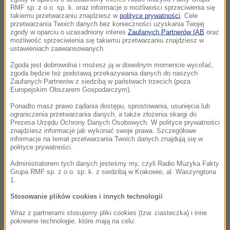
RMF sp. z o.o. sp. k. oraz informacje o możliwości sprzeciwienia się
takiemu przetwarzaniu znajdziesz w
polityce prywatności
. Cele
Goss jest uważana za szarą eminencję Prawa i
przetwarzania Twoich danych bez konieczności uzyskania Twojej
zgody w oparciu o uzasadniony interes
Zaufanych Partnerów IAB
oraz
Sprawiedliwości. Jak napisała "Gazeta Wyborcza" w
możliwość sprzeciwienia się takiemu przetwarzaniu znajdziesz w
ustawieniach zaawansowanych.
2019 roku,
Janina Goss ma mieć "nieograniczony
Zgoda jest dobrowolna i możesz ją w dowolnym momencie wycofać,
dostęp do ucha Kaczyńskiego", a nawet "swój pokój
zgoda będzie też podstawą przekazywania danych do naszych
Zaufanych Partnerów z siedzibą w państwach trzecich (poza
w partyjnej centrali przy ulicy Nowogrodzkiej w
Europejskim Obszarem Gospodarczym).
Warszawie".
Ponadto masz prawo żądania dostępu, sprostowania, usunięcia lub
ograniczenia przetwarzania danych, a także złożenia skargi do
Od wielu lat związana jest z rodziną Kaczyńskich,
Prezesa Urzędu Ochrony Danych Osobowych. W polityce prywatności
znajdziesz informacje jak wykonać swoje prawa. Szczegółowe
matkę prezesa PiS miała poznać jeszcze na planie
informacje na temat przetwarzania Twoich danych znajdują się w
polityce prywatności.
filmu "O dwóch takich, co ukradli księżyc", w którym
Administratorem tych danych jesteśmy my, czyli Radio Muzyka Fakty
zagrali Lech i Jarosław.
Grupa RMF sp. z o.o. sp. k. z siedzibą w Krakowie, al. Waszyngtona
1.
Stosowanie plików cookies i innych technologii
Dalsza część artykułu pod materiałem video:
Wraz z partnerami stosujemy pliki cookies (tzw. ciasteczka) i inne
pokrewne technologie, które mają na celu: