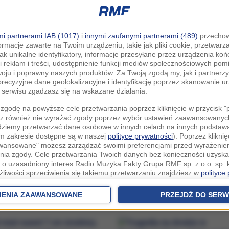
i partnerami IAB (1017)
i
innymi zaufanymi partnerami (489)
przechow
ormacje zawarte na Twoim urządzeniu, takie jak pliki cookie, przetwar
jak unikalne identyfikatory, informacje przesyłane przez urządzenia k
i reklam i treści, udostępnienie funkcji mediów społecznościowych pom
woju i poprawny naszych produktów. Za Twoją zgodą my, jak i partner
recyzyjne dane geolokalizacyjne i identyfikację poprzez skanowanie u
serwisu zgadzasz się na wskazane działania.
zgodę na powyższe cele przetwarzania poprzez kliknięcie w przycisk 
z również nie wyrażać zgody poprzez wybór ustawień zaawansowanych
dziemy przetwarzać dane osobowe w innych celach na innych podsta
ym zakresie dostępne są w naszej
polityce prywatności
). Poprzez kliknię
awansowane" możesz zarządzać swoimi preferencjami przed wyrażenie
ia zgody. Cele przetwarzania Twoich danych bez konieczności uzyska
 o uzasadniony interes Radio Muzyka Fakty Grupa RMF sp. z o.o. sp. k
żliwości sprzeciwienia się takiemu przetwarzaniu znajdziesz w
polityce
nia Twoich danych bez konieczności uzyskania Twojej zgody w oparci
ch Partnerów IAB
oraz możliwość sprzeciwienia się takiemu przetwarza
IENIA ZAAWANSOWANE
PRZEJDŹ DO SERW
aawansowanych.
rowolna i możesz ją w dowolnym momencie wycofać, zgoda będzie też
anych do naszych Zaufanych Partnerów z siedzibą w państwach trzec