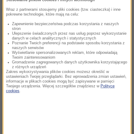
Stosowanie plików cookies i innych technologii
z użyciem narzędzi jeszcze dokładniejsza kontrola
-
Wraz z partnerami stosujemy pliki cookies (tzw. ciasteczka) i inne
pokrewne technologie, które mają na celu:
mówi celniczka.
Taka kontrola może trwać od 30
Zapewnienie bezpieczeństwa podczas korzystania z naszych
minut do półtorej godziny. Jak są jakieś skrytki, to
stron
Ulepszenie świadczonych przez nas usług poprzez wykorzystanie
kontrola może przeciągnąć się nawet do kilku godzin
danych w celach analitycznych i statystycznych
Poznanie Twoich preferencji na podstawie sposobu korzystania z
- dodaje.
naszych serwisów
Wyświetlanie spersonalizowanych reklam, które odpowiadają
Twoim zainteresowaniom
Kolejki również na wschodniej
Gromadzenie zagregowanych danych użytkownika korzystającego
z różnych urządzeń
granicy
Zakres wykorzystywania plików cookies możesz określić w
ustawieniach Twojej przeglądarki. Bez wprowadzenia zmian ustawień,
informacje w plikach cookies mogą być zapisywane w pamięci
Twojego urządzenia. Więcej szczegółów znajdziesz w
Polityce
Dalsza część artykułu pod materiałem video:
cookies
.