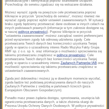
geolokalizacyjne i identyfikację poprzez skanowanie urządzeń.
Opinie na temat działań prezydenta są
Przechodząc do serwisu zgadzasz się na wskazane działania.
podzielone i tu układ ocen gruntownie się nie
Możesz wyrazić zgodę na powyższe cele przetwarzania poprzez
kliknięcie w przycisk "przechodzę do serwisu", możesz również nie
zmienił.
wyrażać zgody poprzez wybór ustawień zaawansowanych. W sytuacji
braku zgody będziemy przetwarzać dane osobowe w innych celach na
innych podstawach prawnych (informacje w tym zakresie dostępne są
Najnowsze informacje z kraju i ze świata
w naszej
polityce prywatności
). Poprzez kliknięcie w przycisk
"ustawienia zaawansowane" możesz zarządzać swoimi preferencjami
znajdziesz na
RMF24.pl
. Bądź na bieżąco.
przed wyrażeniem zgody lub odmową udzielenia zgody. Cele
przetwarzania Twoich danych bez konieczności uzyskania Twojej
zgody w oparciu o uzasadniony interes Radio Muzyka Fakty Grupa
Jak podkreśla CBOS, w maju - w porównaniu z
RMF sp. z o.o. sp. k. oraz informacje o możliwości sprzeciwienia się
takiemu przetwarzaniu znajdziesz w
polityce prywatności
. Cele
kwietniem - notowania parlamentu nieco spadły, przy
przetwarzania Twoich danych bez konieczności uzyskania Twojej
zgody w oparciu o uzasadniony interes
Zaufanych Partnerów IAB
oraz
czym zmiana ta dotyczy przede wszystkim Sejmu.
możliwość sprzeciwienia się takiemu przetwarzaniu znajdziesz w
ustawieniach zaawansowanych.
Natomiast oceny działalności prezydenta Karola
Zgoda jest dobrowolna i możesz ją w dowolnym momencie wycofać,
Nawrockiego pozostały prawie na takim samym
zgoda będzie też podstawą przekazywania danych do naszych
poziomie, co miesiąc wcześniej.
Zaufanych Partnerów z siedzibą w państwach trzecich (poza
Europejskim Obszarem Gospodarczym).
Ponadto masz prawo żądania dostępu, sprostowania, usunięcia lub
Dalsza część artykułu pod materiałem video:
ograniczenia przetwarzania danych, a także złożenia skargi do
Prezesa Urzędu Ochrony Danych Osobowych. W polityce prywatności