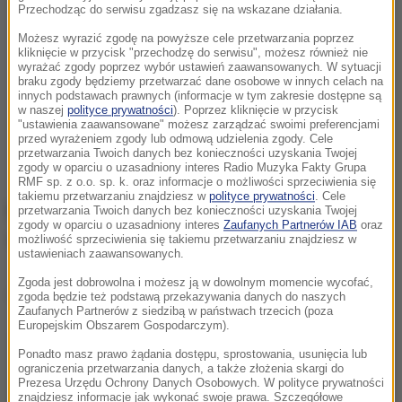
Ostateczna decyzja o wysokości płacy
Przechodząc do serwisu zgadzasz się na wskazane działania.
minimalnej zapadnie najpóźniej do 15 września
Możesz wyrazić zgodę na powyższe cele przetwarzania poprzez
kliknięcie w przycisk "przechodzę do serwisu", możesz również nie
2026 roku, a jej poziom nie może być niższy niż
wyrażać zgody poprzez wybór ustawień zaawansowanych. W sytuacji
braku zgody będziemy przetwarzać dane osobowe w innych celach na
propozycja rządowa.
innych podstawach prawnych (informacje w tym zakresie dostępne są
w naszej
polityce prywatności
). Poprzez kliknięcie w przycisk
Więcej najważniejszych informacji na stronie
"ustawienia zaawansowane" możesz zarządzać swoimi preferencjami
przed wyrażeniem zgody lub odmową udzielenia zgody. Cele
głównej RMF24.pl
przetwarzania Twoich danych bez konieczności uzyskania Twojej
zgody w oparciu o uzasadniony interes Radio Muzyka Fakty Grupa
RMF sp. z o.o. sp. k. oraz informacje o możliwości sprzeciwienia się
takiemu przetwarzaniu znajdziesz w
polityce prywatności
. Cele
Nowa propozycja rządu - ile
przetwarzania Twoich danych bez konieczności uzyskania Twojej
zgody w oparciu o uzasadniony interes
Zaufanych Partnerów IAB
oraz
wyniesie płaca minimalna?
możliwość sprzeciwienia się takiemu przetwarzaniu znajdziesz w
ustawieniach zaawansowanych.
Zgoda jest dobrowolna i możesz ją w dowolnym momencie wycofać,
Dalsza część artykułu pod materiałem video:
zgoda będzie też podstawą przekazywania danych do naszych
Zaufanych Partnerów z siedzibą w państwach trzecich (poza
Europejskim Obszarem Gospodarczym).
Ponadto masz prawo żądania dostępu, sprostowania, usunięcia lub
ograniczenia przetwarzania danych, a także złożenia skargi do
Prezesa Urzędu Ochrony Danych Osobowych. W polityce prywatności
znajdziesz informacje jak wykonać swoje prawa. Szczegółowe