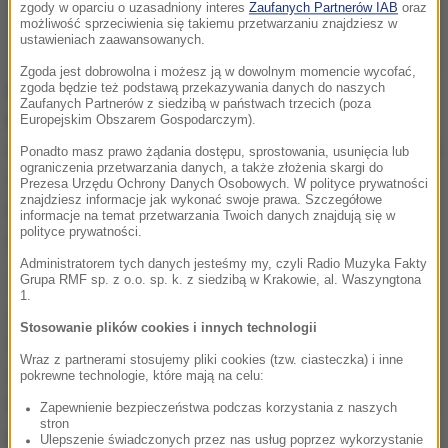
zgody w oparciu o uzasadniony interes
Zaufanych Partnerów IAB
oraz
możliwość sprzeciwienia się takiemu przetwarzaniu znajdziesz w
ustawieniach zaawansowanych.
Zgoda jest dobrowolna i możesz ją w dowolnym momencie wycofać,
Po tym, gdy pod koniec maja prezydent Ukrainy
zgoda będzie też podstawą przekazywania danych do naszych
Zaufanych Partnerów z siedzibą w państwach trzecich (poza
nadał imię "Bohaterów UPA"
jednej z jednostek
Europejskim Obszarem Gospodarczym).
wojskowych swojego kraju, na poniedziałek zwołane
Ponadto masz prawo żądania dostępu, sprostowania, usunięcia lub
ograniczenia przetwarzania danych, a także złożenia skargi do
zostało posiedzenie Kapituły Orderu Orła Białego, by
Prezesa Urzędu Ochrony Danych Osobowych. W polityce prywatności
znajdziesz informacje jak wykonać swoje prawa. Szczegółowe
m.in. zająć się propozycją prezydenta Nawrockiego
informacje na temat przetwarzania Twoich danych znajdują się w
polityce prywatności.
odebrania tego odznaczenia Zełenskiemu.
Administratorem tych danych jesteśmy my, czyli Radio Muzyka Fakty
Grupa RMF sp. z o.o. sp. k. z siedzibą w Krakowie, al. Waszyngtona
"Dziś zebrała się Kapituła Orderu Orła Białego w
1.
sprawie Orderu nadanego Prezydentowi Ukrainy
Stosowanie plików cookies i innych technologii
Wołodymyrowi Zełenskiemu. Kapituła przestawiła
Wraz z partnerami stosujemy pliki cookies (tzw. ciasteczka) i inne
swoją opinię uczestniczącemu w obradach
pokrewne technologie, które mają na celu:
Prezydentowi RP Karolowi Nawrockiemu" - napisał w
Zapewnienie bezpieczeństwa podczas korzystania z naszych
stron
poniedziałek wieczorem na X Rafał Leśkiewicz. Jak
Ulepszenie świadczonych przez nas usług poprzez wykorzystanie