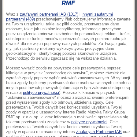
Wraz z
zaufanymi partnerami IAB (1017)
i
innymi zaufanymi
partnerami (489)
przechowujemy i/lub odczytujemy informacje zawarte
na Twoim urządzeniu, takie jak pliki cookie, przetwarzamy dane
Ostrzeżenia IMGW / zdjęcie ilustracyjne
osobowe, takie jak unikalne identyfikatory, informacje przesyłane
przez urządzenia końcowe niezbędne do personalizacji reklam i treści,
udostępnienie funkcji mediów społecznościowych pomiaru ruchu jak
Bądź na bieżąco! Wejdź na RMF24.pl.
również dla rozwoju i poprawny naszych produktów. Za Twoją zgodą
my, jak i partnerzy możemy wykorzystywać precyzyjne dane
geolokalizacyjne i identyfikację poprzez skanowanie urządzeń.
Przechodząc do serwisu zgadzasz się na wskazane działania.
Dalsza część artykułu pod materiałem video:
Możesz wyrazić zgodę na powyższe cele przetwarzania poprzez
kliknięcie w przycisk "przechodzę do serwisu", możesz również nie
wyrażać zgody poprzez wybór ustawień zaawansowanych. W sytuacji
braku zgody będziemy przetwarzać dane osobowe w innych celach na
innych podstawach prawnych (informacje w tym zakresie dostępne są
w naszej
polityce prywatności
). Poprzez kliknięcie w przycisk
"ustawienia zaawansowane" możesz zarządzać swoimi preferencjami
przed wyrażeniem zgody lub odmową udzielenia zgody. Cele
przetwarzania Twoich danych bez konieczności uzyskania Twojej
zgody w oparciu o uzasadniony interes Radio Muzyka Fakty Grupa
RMF sp. z o.o. sp. k. oraz informacje o możliwości sprzeciwienia się
takiemu przetwarzaniu znajdziesz w
polityce prywatności
. Cele
przetwarzania Twoich danych bez konieczności uzyskania Twojej
zgody w oparciu o uzasadniony interes
Zaufanych Partnerów IAB
oraz
możliwość sprzeciwienia się takiemu przetwarzaniu znajdziesz w