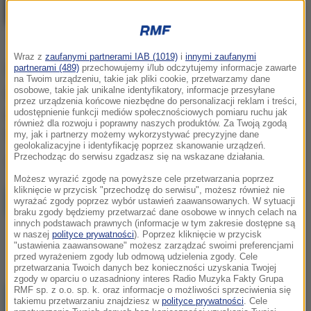
Wraz z
zaufanymi partnerami IAB (1019)
i
innymi zaufanymi
partnerami (489)
przechowujemy i/lub odczytujemy informacje zawarte
na Twoim urządzeniu, takie jak pliki cookie, przetwarzamy dane
osobowe, takie jak unikalne identyfikatory, informacje przesyłane
przez urządzenia końcowe niezbędne do personalizacji reklam i treści,
udostępnienie funkcji mediów społecznościowych pomiaru ruchu jak
również dla rozwoju i poprawny naszych produktów. Za Twoją zgodą
my, jak i partnerzy możemy wykorzystywać precyzyjne dane
geolokalizacyjne i identyfikację poprzez skanowanie urządzeń.
Przechodząc do serwisu zgadzasz się na wskazane działania.
Czołgi tureckiej armii na jednej
z głównych dróg Stambułu
Możesz wyrazić zgodę na powyższe cele przetwarzania poprzez
kliknięcie w przycisk "przechodzę do serwisu", możesz również nie
wyrażać zgody poprzez wybór ustawień zaawansowanych. W sytuacji
braku zgody będziemy przetwarzać dane osobowe w innych celach na
innych podstawach prawnych (informacje w tym zakresie dostępne są
w naszej
polityce prywatności
). Poprzez kliknięcie w przycisk
"ustawienia zaawansowane" możesz zarządzać swoimi preferencjami
08:34
przed wyrażeniem zgody lub odmową udzielenia zgody. Cele
przetwarzania Twoich danych bez konieczności uzyskania Twojej
zgody w oparciu o uzasadniony interes Radio Muzyka Fakty Grupa
RMF sp. z o.o. sp. k. oraz informacje o możliwości sprzeciwienia się
takiemu przetwarzaniu znajdziesz w
polityce prywatności
. Cele
Siedziba