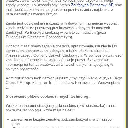
przetwarzania Twoich danych bez konieczności uzyskania Twojej
zgody w oparciu o uzasadniony interes
Zaufanych Partnerów IAB
oraz
tureckiego
możliwość sprzeciwienia się takiemu przetwarzaniu znajdziesz w
ustawieniach zaawansowanych.
wywiadu była
Zgoda jest dobrowolna i możesz ją w dowolnym momencie wycofać,
celem ataku
zgoda będzie też podstawą przekazywania danych do naszych
helikopterów i
Zaufanych Partnerów z siedzibą w państwach trzecich (poza
Europejskim Obszarem Gospodarczym).
ciężkiej broni
Ponadto masz prawo żądania dostępu, sprostowania, usunięcia lub
maszynowej
ograniczenia przetwarzania danych, a także złożenia skargi do
Prezesa Urzędu Ochrony Danych Osobowych. W polityce prywatności
podczas
znajdziesz informacje jak wykonać swoje prawa. Szczegółowe
informacje na temat przetwarzania Twoich danych znajdują się w
nieudanej próby
polityce prywatności.
zamachu stanu -
Administratorem tych danych jesteśmy my, czyli Radio Muzyka Fakty
Grupa RMF sp. z o.o. sp. k. z siedzibą w Krakowie, al. Waszyngtona
poinformowały
1.
źródła wywiadu.
Stosowanie plików cookies i innych technologii
Trzy osoby
Wraz z partnerami stosujemy pliki cookies (tzw. ciasteczka) i inne
zostały ranne.
pokrewne technologie, które mają na celu:
Szef agencji -
Zapewnienie bezpieczeństwa podczas korzystania z naszych
stron
Hakan Fidan -