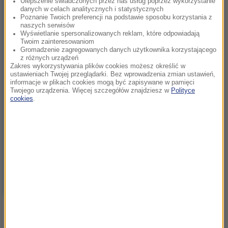
Ulepszenie świadczonych przez nas usług poprzez wykorzystanie
danych w celach analitycznych i statystycznych
znajdował się w
Poznanie Twoich preferencji na podstawie sposobu korzystania z
naszych serwisów
tym czasie w
Wyświetlanie spersonalizowanych reklam, które odpowiadają
Twoim zainteresowaniom
bezpiecznym
Gromadzenie zagregowanych danych użytkownika korzystającego
miejscu i był w
z różnych urządzeń
Zakres wykorzystywania plików cookies możesz określić w
stałym kontakcie
ustawieniach Twojej przeglądarki. Bez wprowadzenia zmian ustawień,
informacje w plikach cookies mogą być zapisywane w pamięci
z prezydentem
Twojego urządzenia. Więcej szczegółów znajdziesz w
Polityce
cookies
.
Recepem
Tayyipem
Erdoganem oraz
premierem Binali
Yildirimem.
08:10