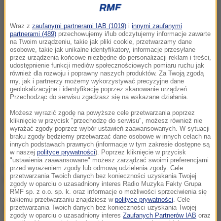
Wraz z
zaufanymi partnerami IAB (1019)
i
innymi zaufanymi
partnerami (489)
przechowujemy i/lub odczytujemy informacje zawarte
na Twoim urządzeniu, takie jak pliki cookie, przetwarzamy dane
osobowe, takie jak unikalne identyfikatory, informacje przesyłane
przez urządzenia końcowe niezbędne do personalizacji reklam i treści,
udostępnienie funkcji mediów społecznościowych pomiaru ruchu jak
również dla rozwoju i poprawny naszych produktów. Za Twoją zgodą
my, jak i partnerzy możemy wykorzystywać precyzyjne dane
geolokalizacyjne i identyfikację poprzez skanowanie urządzeń.
Przechodząc do serwisu zgadzasz się na wskazane działania.
Możesz wyrazić zgodę na powyższe cele przetwarzania poprzez
kliknięcie w przycisk "przechodzę do serwisu", możesz również nie
wyrażać zgody poprzez wybór ustawień zaawansowanych. W sytuacji
braku zgody będziemy przetwarzać dane osobowe w innych celach na
innych podstawach prawnych (informacje w tym zakresie dostępne są
"Jan Tomasz Gross (...) od wielu lat prowadzi
w naszej
polityce prywatności
). Poprzez kliknięcie w przycisk
"ustawienia zaawansowane" możesz zarządzać swoimi preferencjami
działalność propagandową wymierzoną w dobre imię
przed wyrażeniem zgody lub odmową udzielenia zgody. Cele
przetwarzania Twoich danych bez konieczności uzyskania Twojej
Narodu Polskiego. Seria jego prac na tematy
zgody w oparciu o uzasadniony interes Radio Muzyka Fakty Grupa
RMF sp. z o.o. sp. k. oraz informacje o możliwości sprzeciwienia się
związane z zagładą Żydów podczas II wojny
takiemu przetwarzaniu znajdziesz w
polityce prywatności
. Cele
światowej, wyrządziła spore szkody interesom
przetwarzania Twoich danych bez konieczności uzyskania Twojej
zgody w oparciu o uzasadniony interes
Zaufanych Partnerów IAB
oraz