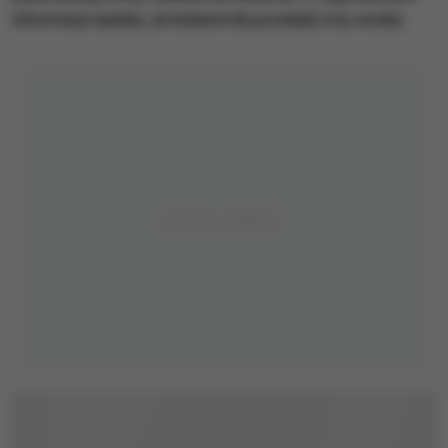
informacji wynika, że katastrofę przeżyły trzy osoby.