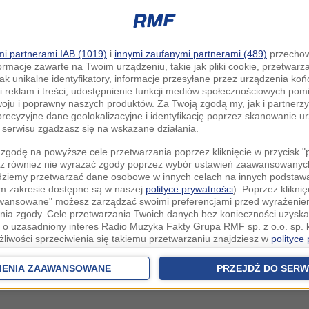
i partnerami IAB (1019)
i
innymi zaufanymi partnerami (489)
przechow
ormacje zawarte na Twoim urządzeniu, takie jak pliki cookie, przetwar
jak unikalne identyfikatory, informacje przesyłane przez urządzenia k
i reklam i treści, udostępnienie funkcji mediów społecznościowych pom
woju i poprawny naszych produktów. Za Twoją zgodą my, jak i partner
recyzyjne dane geolokalizacyjne i identyfikację poprzez skanowanie u
serwisu zgadzasz się na wskazane działania.
zgodę na powyższe cele przetwarzania poprzez kliknięcie w przycisk 
z również nie wyrażać zgody poprzez wybór ustawień zaawansowanych
dziemy przetwarzać dane osobowe w innych celach na innych podsta
ym zakresie dostępne są w naszej
polityce prywatności
). Poprzez kliknię
awansowane" możesz zarządzać swoimi preferencjami przed wyrażenie
ia zgody. Cele przetwarzania Twoich danych bez konieczności uzyska
 o uzasadniony interes Radio Muzyka Fakty Grupa RMF sp. z o.o. sp. k
żliwości sprzeciwienia się takiemu przetwarzaniu znajdziesz w
polityce
nia Twoich danych bez konieczności uzyskania Twojej zgody w oparci
ch Partnerów IAB
oraz możliwość sprzeciwienia się takiemu przetwarza
IENIA ZAAWANSOWANE
PRZEJDŹ DO SERW
aawansowanych.
rowolna i możesz ją w dowolnym momencie wycofać, zgoda będzie też