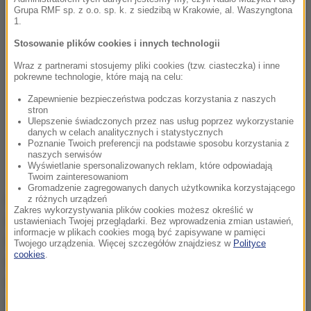
Grupa RMF sp. z o.o. sp. k. z siedzibą w Krakowie, al. Waszyngtona
1.
Stosowanie plików cookies i innych technologii
Wraz z partnerami stosujemy pliki cookies (tzw. ciasteczka) i inne
pokrewne technologie, które mają na celu:
Zapewnienie bezpieczeństwa podczas korzystania z naszych
stron
Ulepszenie świadczonych przez nas usług poprzez wykorzystanie
danych w celach analitycznych i statystycznych
Poznanie Twoich preferencji na podstawie sposobu korzystania z
naszych serwisów
Wyświetlanie spersonalizowanych reklam, które odpowiadają
Twoim zainteresowaniom
Gromadzenie zagregowanych danych użytkownika korzystającego
Arbuz od lat króluje na polskich stołach latem,
z różnych urządzeń
Zakres wykorzystywania plików cookies możesz określić w
zachwycając nie tylko smakiem, ale i wysoką
ustawieniach Twojej przeglądarki. Bez wprowadzenia zmian ustawień,
informacje w plikach cookies mogą być zapisywane w pamięci
zawartością wody. Najnowsze badania
Twojego urządzenia. Więcej szczegółów znajdziesz w
Polityce
cookies
.
opublikowane w czasopiśmie naukowym "Nutrients"
dowodzą, że ten soczysty owoc kryje w sobie
znacznie więcej korzyści, niż dotychczas sądzono.