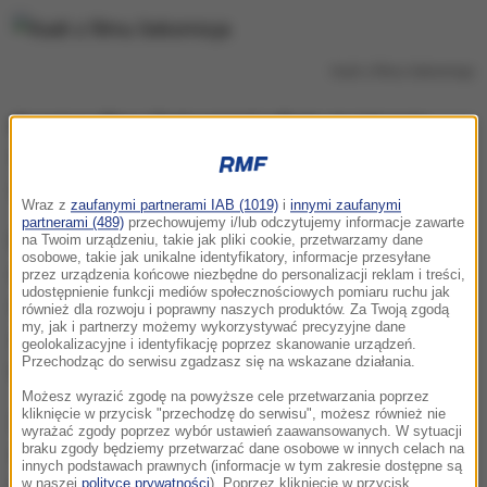
Kadr z filmu Seksmisja
Premiera filmu "Seksmisja" odbyła się 14 maja
1984 r.
w nieistniejącym już warszawskim kinie
Skarpa.
Wraz z
zaufanymi partnerami IAB (1019)
i
innymi zaufanymi
partnerami (489)
przechowujemy i/lub odczytujemy informacje zawarte
Realizacja filmu nie była łatwa. Zmagając się z
na Twoim urządzeniu, takie jak pliki cookie, przetwarzamy dane
osobowe, takie jak unikalne identyfikatory, informacje przesyłane
ograniczonym budżetem, ekipa filmowa musiała
przez urządzenia końcowe niezbędne do personalizacji reklam i treści,
udostępnienie funkcji mediów społecznościowych pomiaru ruchu jak
wykazać się niezwykłą kreatywnością. Część scen
również dla rozwoju i poprawny naszych produktów. Za Twoją zgodą
my, jak i partnerzy możemy wykorzystywać precyzyjne dane
została nakręcona w kopalni soli w Wieliczce, w
geolokalizacyjne i identyfikację poprzez skanowanie urządzeń.
Przechodząc do serwisu zgadzasz się na wskazane działania.
Łebie oraz w łódzkiej Rudzie Pabianickiej.
Możesz wyrazić zgodę na powyższe cele przetwarzania poprzez
kliknięcie w przycisk "przechodzę do serwisu", możesz również nie
Za kamerą stanął młody
Juliusz Machulski
, który
wyrażać zgody poprzez wybór ustawień zaawansowanych. W sytuacji
braku zgody będziemy przetwarzać dane osobowe w innych celach na
swój reżyserski debiut zaliczył zaledwie trzy lata
innych podstawach prawnych (informacje w tym zakresie dostępne są
wcześniej, kręcąc "Vabank" (1981 r.). On też napisał
w naszej
polityce prywatności
). Poprzez kliknięcie w przycisk