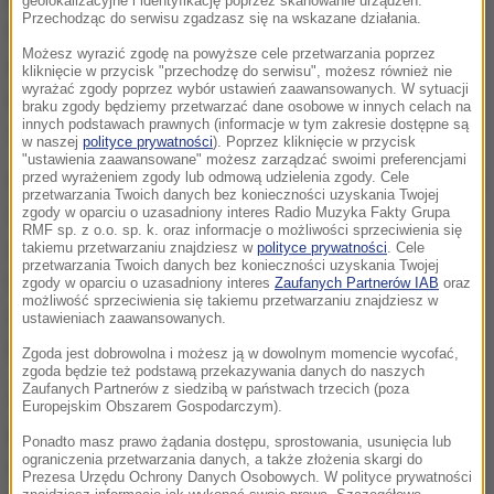
geolokalizacyjne i identyfikację poprzez skanowanie urządzeń.
Przechodząc do serwisu zgadzasz się na wskazane działania.
frankowiczów, którzy obecnie mogą czekać na
Możesz wyrazić zgodę na powyższe cele przetwarzania poprzez
swoją pierwszą rozprawę w tej kwestii od 4 do
kliknięcie w przycisk "przechodzę do serwisu", możesz również nie
wyrażać zgody poprzez wybór ustawień zaawansowanych. W sytuacji
nawet 6 lat
.
To jest bardzo długo i to jest zupełnie
braku zgody będziemy przetwarzać dane osobowe w innych celach na
innych podstawach prawnych (informacje w tym zakresie dostępne są
nieakceptowalna sytuacja -
skomentował ekspert.
w naszej
polityce prywatności
). Poprzez kliknięcie w przycisk
"ustawienia zaawansowane" możesz zarządzać swoimi preferencjami
przed wyrażeniem zgody lub odmową udzielenia zgody. Cele
Według gościa Michała Zielińskiego, Stowarzyszenie
przetwarzania Twoich danych bez konieczności uzyskania Twojej
Sędziów Polskich Iustitia zaproponowało ministrowi
zgody w oparciu o uzasadniony interes Radio Muzyka Fakty Grupa
RMF sp. z o.o. sp. k. oraz informacje o możliwości sprzeciwienia się
sprawiedliwości sposoby usprawnienia pracy sądów.
takiemu przetwarzaniu znajdziesz w
polityce prywatności
. Cele
przetwarzania Twoich danych bez konieczności uzyskania Twojej
Uwzględniono tam m.in. czas oczekiwania na wyroki
zgody w oparciu o uzasadniony interes
Zaufanych Partnerów IAB
oraz
możliwość sprzeciwienia się takiemu przetwarzaniu znajdziesz w
w sprawach frankowiczów. Niestety, nie jest to
ustawieniach zaawansowanych.
jedyna problematyczna sytuacja.
Zgoda jest dobrowolna i możesz ją w dowolnym momencie wycofać,
zgoda będzie też podstawą przekazywania danych do naszych
Zaufanych Partnerów z siedzibą w państwach trzecich (poza
W tej samej kolejce czekają osoby np.
Europejskim Obszarem Gospodarczym).
poszkodowane w wypadkach, które dochodzą
Ponadto masz prawo żądania dostępu, sprostowania, usunięcia lub
ograniczenia przetwarzania danych, a także złożenia skargi do
odszkodowań, bo wydziały cywilne w sądach
Prezesa Urzędu Ochrony Danych Osobowych. W polityce prywatności