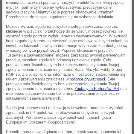
również dla rozwoju i poprawny naszych produktów. Za Twoją zgodą
GDOŚ były zarzuty nawiązujące do umowy między
my, jak i partnerzy możemy wykorzystywać precyzyjne dane
geolokalizacyjne i identyfikację poprzez skanowanie urządzeń.
rządami Polski a Republiki Czeskiej o współpracy w
Przechodząc do serwisu zgadzasz się na wskazane działania.
zakresie odnoszenia się do skutków wynikających z
Możesz wyrazić zgodę na powyższe cele przetwarzania poprzez
eksploatacji kopalni. Umowę podpisano 3 lutego
kliknięcie w przycisk "przechodzę do serwisu", możesz również nie
wyrażać zgody poprzez wybór ustawień zaawansowanych. W sytuacji
2022 roku.
braku zgody będziemy przetwarzać dane osobowe w innych celach na
innych podstawach prawnych (informacje w tym zakresie dostępne są
w naszej
polityce prywatności
). Poprzez kliknięcie w przycisk
Taka umowa ma znaczenie dla aktów stosowania
"ustawienia zaawansowane" możesz zarządzać swoimi preferencjami
przed wyrażeniem zgody lub odmową udzielenia zgody. Cele
prawa, a takim aktem stosowania prawa jest
przetwarzania Twoich danych bez konieczności uzyskania Twojej
zgody w oparciu o uzasadniony interes Radio Muzyka Fakty Grupa
niewątpliwie decyzja o środowiskowych
RMF sp. z o.o. sp. k. oraz informacje o możliwości sprzeciwienia się
takiemu przetwarzaniu znajdziesz w
polityce prywatności
. Cele
uwarunkowaniach realizacji przedsięwzięcia. (...)
przetwarzania Twoich danych bez konieczności uzyskania Twojej
zgody w oparciu o uzasadniony interes
Zaufanych Partnerów IAB
oraz
Tymczasem organ w zaskarżonej decyzji wprost
możliwość sprzeciwienia się takiemu przetwarzaniu znajdziesz w
uznał, że nie ma ona znaczenia dla rozstrzygnięcia w
ustawieniach zaawansowanych.
tej sprawie. W ocenie sądu takie stanowisko jest
Zgoda jest dobrowolna i możesz ją w dowolnym momencie wycofać,
zgoda będzie też podstawą przekazywania danych do naszych
błędne -
skonkludował sędzia Łuczaj.
Zaufanych Partnerów z siedzibą w państwach trzecich (poza
Europejskim Obszarem Gospodarczym).
Ponadto masz prawo żądania dostępu, sprostowania, usunięcia lub