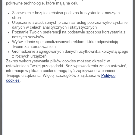
popełnionej w czasie obowiązywania stanu
pokrewne technologie, które mają na celu:
wojennego” – napisał w mediach
Zapewnienie bezpieczeństwa podczas korzystania z naszych
stron
społecznościowych Krawczenko.
Ulepszenie świadczonych przez nas usług poprzez wykorzystanie
danych w celach analitycznych i statystycznych
Poznanie Twoich preferencji na podstawie sposobu korzystania z
Kim był skazany pułkownik SBU?
naszych serwisów
Wyświetlanie spersonalizowanych reklam, które odpowiadają
Twoim zainteresowaniom
Wyjaśnił, że Koziura, który był zawodowym oficerem
Gromadzenie zagregowanych danych użytkownika korzystającego
z różnych urządzeń
SBU,
miał dostęp do tajemnic państwowych i
Zakres wykorzystywania plików cookies możesz określić w
ustawieniach Twojej przeglądarki. Bez wprowadzenia zmian ustawień,
odpowiadał za koordynację działań w zakresie
informacje w plikach cookies mogą być zapisywane w pamięci
Twojego urządzenia. Więcej szczegółów znajdziesz w
Polityce
zwalczania terroryzmu.
Został zwerbowany przez
cookies
.
Federalną Służbę Bezpieczeństwa Rosji w marcu
2018 roku w Wiedniu. Pracował dla przeciwnika za
pieniądze.
„Do jego zadań należało szpiegowanie stanowisk
dowodzenia SBU oraz przekazywanie informacji o