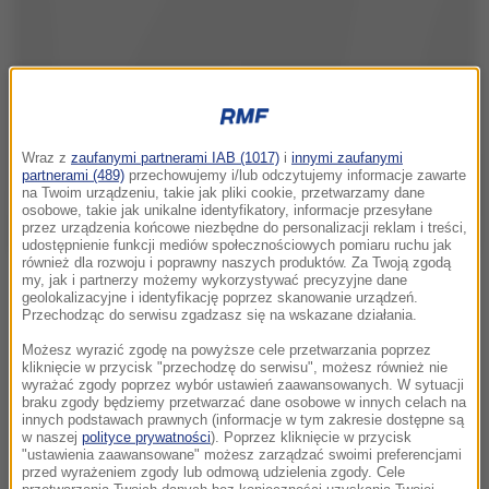
Wraz z
zaufanymi partnerami IAB (1017)
i
innymi zaufanymi
partnerami (489)
przechowujemy i/lub odczytujemy informacje zawarte
na Twoim urządzeniu, takie jak pliki cookie, przetwarzamy dane
osobowe, takie jak unikalne identyfikatory, informacje przesyłane
przez urządzenia końcowe niezbędne do personalizacji reklam i treści,
udostępnienie funkcji mediów społecznościowych pomiaru ruchu jak
również dla rozwoju i poprawny naszych produktów. Za Twoją zgodą
my, jak i partnerzy możemy wykorzystywać precyzyjne dane
geolokalizacyjne i identyfikację poprzez skanowanie urządzeń.
Przechodząc do serwisu zgadzasz się na wskazane działania.
Możesz wyrazić zgodę na powyższe cele przetwarzania poprzez
kliknięcie w przycisk "przechodzę do serwisu", możesz również nie
wyrażać zgody poprzez wybór ustawień zaawansowanych. W sytuacji
braku zgody będziemy przetwarzać dane osobowe w innych celach na
innych podstawach prawnych (informacje w tym zakresie dostępne są
w naszej
polityce prywatności
). Poprzez kliknięcie w przycisk
"ustawienia zaawansowane" możesz zarządzać swoimi preferencjami
przed wyrażeniem zgody lub odmową udzielenia zgody. Cele